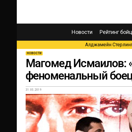
Новости
Рейтинг бой
Алджамейн Стерлинг 
НОВОСТИ
Магомед Исмаилов: 
феноменальный бое
31.05.2019