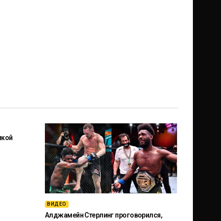
икой
ВИДЕО
Алджамейн Стерлинг проговорился,