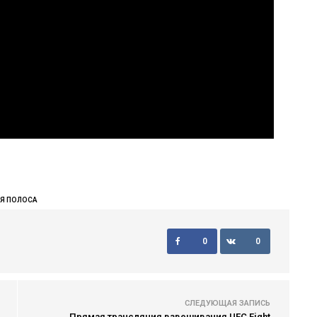
Я ПОЛОСА
0
0
СЛЕДУЮЩАЯ ЗАПИСЬ
Прямая трансляция взвешивания UFC Fight