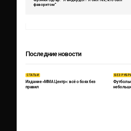
фаворитом"
Последние новости
СТАТЬИ
БЕЗ РУБР
Издание «ММА Центр»: всё о боях без
Футбольны
правил
небольш