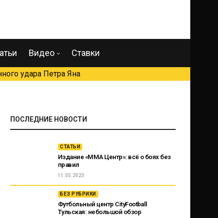
атьи
Видео
Ставки
ного удара Петра Яна
ПОСЛЕДНИЕ НОВОСТИ
СТАТЬИ
Издание «ММА Центр»: всё о боях без
правил
11.05.2023
БЕЗ РУБРИКИ
Футбольный центр CityFootball
Тульская: небольшой обзор