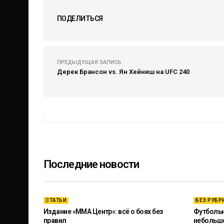
ПОДЕЛИТЬСЯ
ПРЕДЫДУЩАЯ ЗАПИСЬ
Дерек Брансон vs. Ян Хейниш на UFC 240
Последние новости
СТАТЬИ
БЕЗ РУБР
Издание «ММА Центр»: всё о боях без
Футбольны
правил
небольш