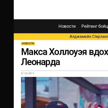
Новости
Рейтинг бой
Алджамейн Стерлинг 
НОВОСТИ
Макса Холлоуэя вдох
Леонарда
01.06.2019