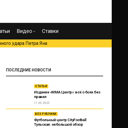
атьи
Видео
Ставки
ного удара Петра Яна
ПОСЛЕДНИЕ НОВОСТИ
СТАТЬИ
Издание «ММА Центр»: всё о боях без
правил
11.05.2023
БЕЗ РУБРИКИ
Футбольный центр CityFootball
Тульская: небольшой обзор