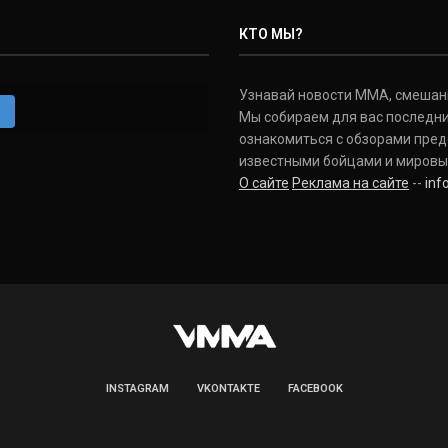
КТО МЫ?
Узнавай новости ММА, смешанных
m
Мы собираем для вас последни
ознакомиться с обзорами пред
известными бойцами и мировы
О сайте
Реклама на сайте
--
in
INSTAGRAM
VKONTAKTE
FACEBOOK