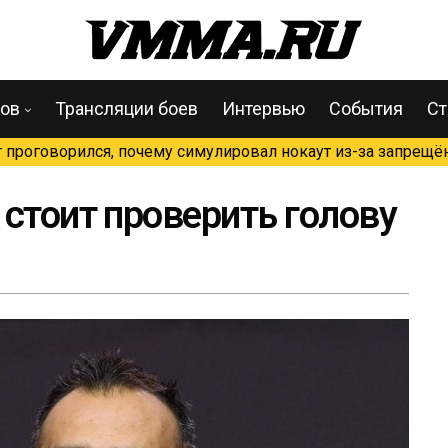
цов
Трансляции боев
Интервью
События
Ст
проговорился, почему симулировал нокаут из-за запрещён
стоит проверить голову