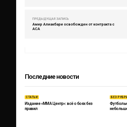
ПРЕДЫДУЩАЯ ЗАПИСЬ
Амир Алиакбари освобожден от контракта с
ACA
Последние новости
СТАТЬИ
БЕЗ РУБР
Издание «ММА Центр»: всё о боях без
Футбольны
правил
небольш