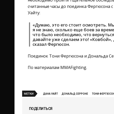
необходимо пройти тщательное обследова
считанные часы до поединка Фергюсона с
Уайту:
«Думаю, это его стоит осмотреть. М
я не знаю, сколько еще боев за врем
что было необходимо, что вернуться
давайте уже сделаем это! «Ковбой», д
сказал Фергюсон.
Поединок Тони Фергюсона и Дональда Сер
По материалам MMAFighting.
МЕТКИ
ДАНА УАЙТ
ДОНАЛЬД СЕРРОНЕ
ТОНИ ФЕРГЮСО
ПОДЕЛИТЬСЯ