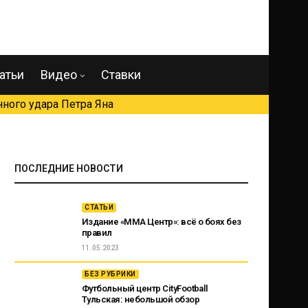
атьи
Видео
Ставки
ного удара Петра Яна
ПОСЛЕДНИЕ НОВОСТИ
СТАТЬИ
Издание «ММА Центр»: всё о боях без
правил
11.05.2023
БЕЗ РУБРИКИ
Футбольный центр CityFootball
Тульская: небольшой обзор