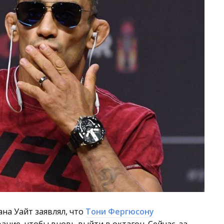
на Уайт заявлял, что
Тони Фергюсону