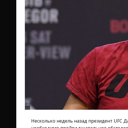
Несколько недель назад президент UFC Да