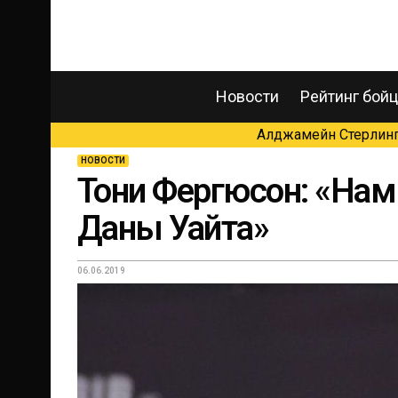
Новости
Рейтинг бой
Алджамейн Стерлинг 
НОВОСТИ
Тони Фергюсон: «Нам 
Даны Уайта»
06.06.2019