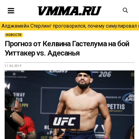
Алджамейн Стерлинг проговорился, почему симулировал н
НОВОСТИ
Прогноз от Келвина Гастелума на бой
Уиттакер vs. Адесанья
11.06.2019