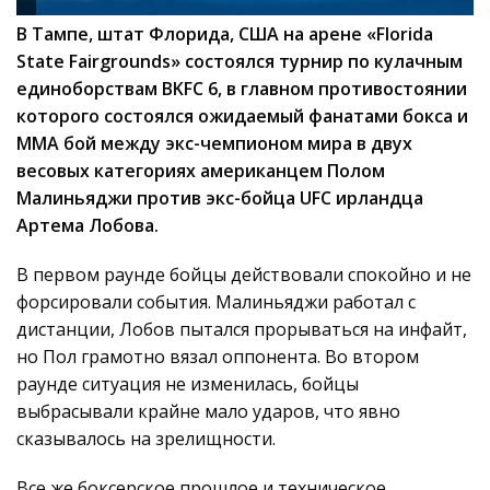
В Тампе, штат Флорида, США на арене «Florida
State Fairgrounds» состоялся турнир по кулачным
единоборствам BKFC 6, в главном противостоянии
которого состоялся ожидаемый фанатами бокса и
ММА бой между экс-чемпионом мира в двух
весовых категориях американцем Полом
Малиньяджи против экс-бойца UFC ирландца
Артема Лобова.
В первом раунде бойцы действовали спокойно и не
форсировали события. Малиньяджи работал с
дистанции, Лобов пытался прорываться на инфайт,
но Пол грамотно вязал оппонента. Во втором
раунде ситуация не изменилась, бойцы
выбрасывали крайне мало ударов, что явно
сказывалось на зрелищности.
Все же боксерское прошлое и техническое