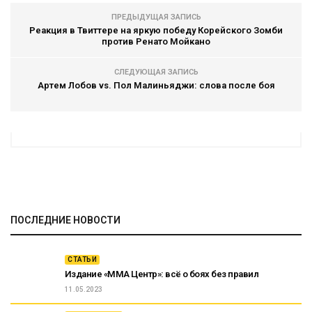
ПРЕДЫДУЩАЯ ЗАПИСЬ
Реакция в Твиттере на яркую победу Корейского Зомби
против Ренато Мойкано
СЛЕДУЮЩАЯ ЗАПИСЬ
Артем Лобов vs. Пол Малиньяджи: слова после боя
ПОСЛЕДНИЕ НОВОСТИ
СТАТЬИ
Издание «ММА Центр»: всё о боях без правил
11.05.2023