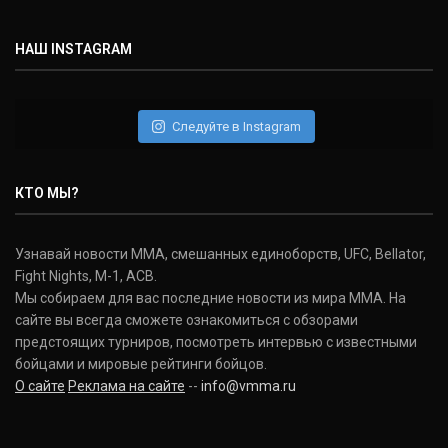
НАШ INSTAGRAM
Следуйте в Instagram
КТО МЫ?
Узнавай новости ММА, смешанных единоборств, UFC, Bellator,
Fight Nights, M-1, ACB.
Мы собираем для вас последние новости из мира ММА. На
сайте вы всегда сможете ознакомиться с обзорами
предстоящих турниров, посмотреть интервью с известными
бойцами и мировые рейтинги бойцов.
О сайте
Реклама на сайте
--
info@vmma.ru