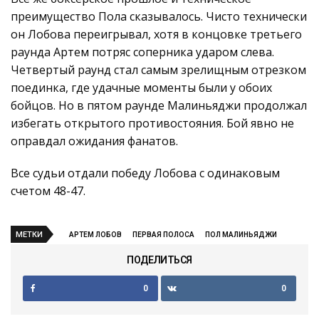
преимущество Пола сказывалось. Чисто технически
он Лобова переигрывал, хотя в концовке третьего
раунда Артем потряс соперника ударом слева.
Четвертый раунд стал самым зрелищным отрезком
поединка, где удачные моменты были у обоих
бойцов. Но в пятом раунде Малиньяджи продолжал
избегать открытого противостояния. Бой явно не
оправдал ожидания фанатов.
Все судьи отдали победу Лобова с одинаковым
счетом 48-47.
МЕТКИ
АРТЕМ ЛОБОВ
ПЕРВАЯ ПОЛОСА
ПОЛ МАЛИНЬЯДЖИ
ПОДЕЛИТЬСЯ
0
0