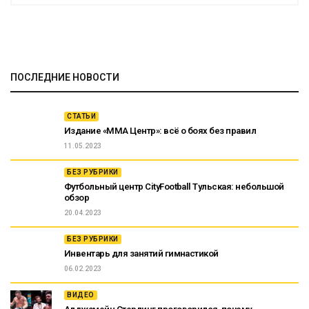
ПОСЛЕДНИЕ НОВОСТИ
СТАТЬИ
Издание «ММА Центр»: всё о боях без правил
11.05.2023
БЕЗ РУБРИКИ
Футбольный центр CityFootball Тульская: небольшой
обзор
20.04.2023
БЕЗ РУБРИКИ
Инвентарь для занятий гимнастикой
06.02.2023
ВИДЕО