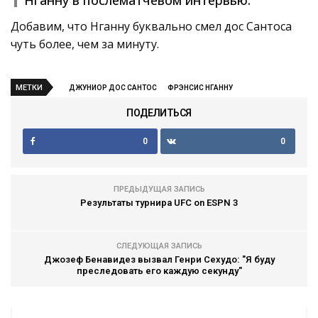
Добавим, что Нганну буквально смел дос Сантоса
чуть более, чем за минуту.
МЕТКИ
ДЖУНИОР ДОС САНТОС
ФРЭНСИС НГАННУ
ПОДЕЛИТЬСЯ
0
0
ПРЕДЫДУЩАЯ ЗАПИСЬ
Результаты турнира UFC on ESPN 3
СЛЕДУЮЩАЯ ЗАПИСЬ
Джозеф Бенавидез вызвал Генри Сехудо: "Я буду
преследовать его каждую секунду"