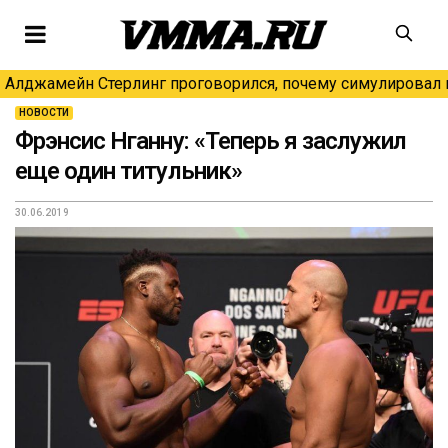
Алджамейн Стерлинг проговорился, почему симулировал н
НОВОСТИ
Фрэнсис Нганну: «Теперь я заслужил
еще один титульник»
30.06.2019