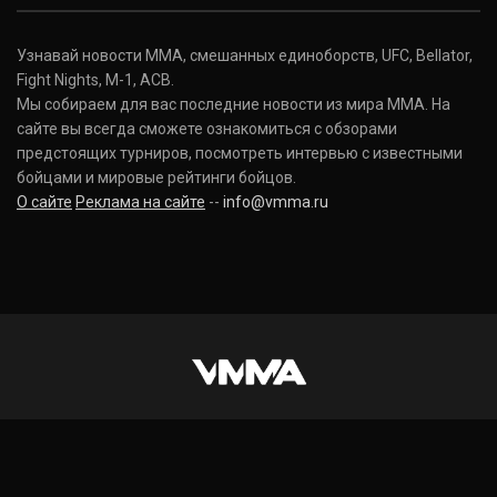
Узнавай новости ММА, смешанных единоборств, UFC, Bellator,
Fight Nights, M-1, ACB.
Мы собираем для вас последние новости из мира ММА. На
сайте вы всегда сможете ознакомиться с обзорами
предстоящих турниров, посмотреть интервью с известными
бойцами и мировые рейтинги бойцов.
О сайте
Реклама на сайте
--
info@vmma.ru
INSTAGRAM
VKONTAKTE
FACEBOOK