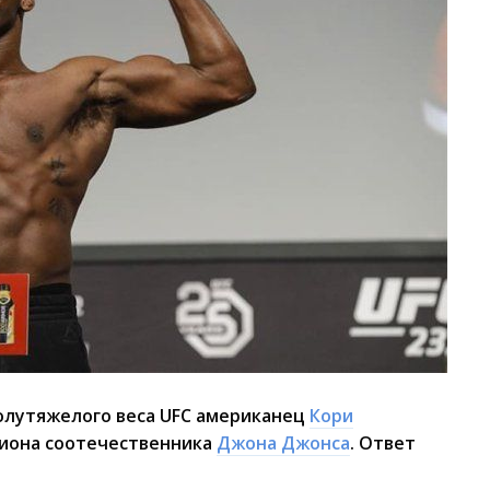
олутяжелого веса UFC американец
Кори
зиона соотечественника
Джона Джонса
. Ответ