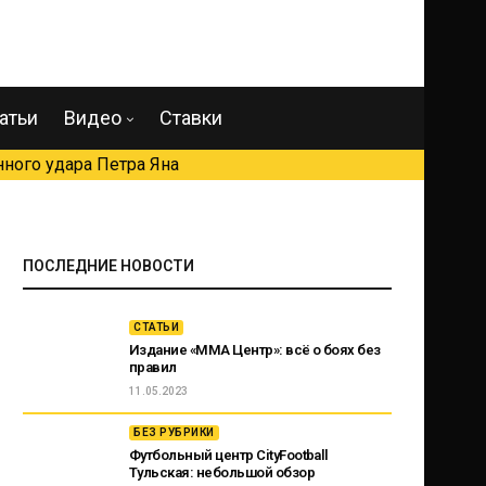
атьи
Видео
Ставки
ного удара Петра Яна
ПОСЛЕДНИЕ НОВОСТИ
СТАТЬИ
Издание «ММА Центр»: всё о боях без
правил
11.05.2023
БЕЗ РУБРИКИ
Футбольный центр CityFootball
Тульская: небольшой обзор