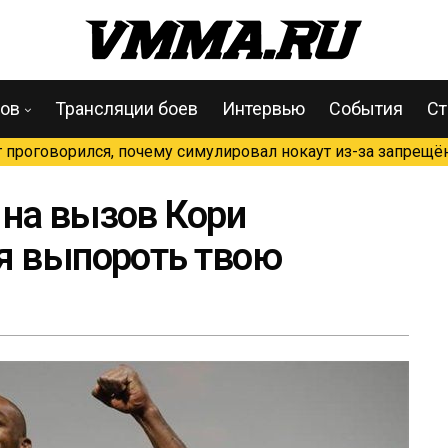
цов
Трансляции боев
Интервью
События
Ст
проговорился, почему симулировал нокаут из-за запрещён
на вызов Кори
я выпороть твою