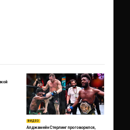
икой
ВИДЕО
Алджамейн Стерлинг проговорился,