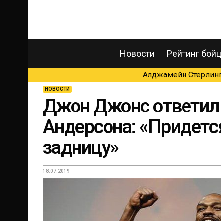
Новости
Рейтинг бой
Алджамейн Стерлинг 
НОВОСТИ
Джон Джонс ответил 
Андерсона: «Придетс
задницу»
18.07.2019