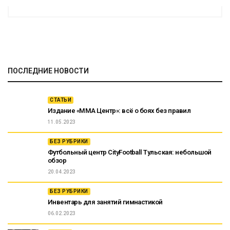
ПОСЛЕДНИЕ НОВОСТИ
СТАТЬИ
Издание «ММА Центр»: всё о боях без правил
11.05.2023
БЕЗ РУБРИКИ
Футбольный центр CityFootball Тульская: небольшой
обзор
20.04.2023
БЕЗ РУБРИКИ
Инвентарь для занятий гимнастикой
06.02.2023