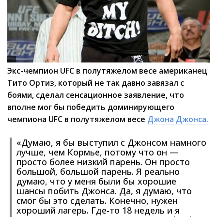
Экс-чемпион UFC в полутяжелом весе американец
Тито Ортиз, который не так давно завязал с
боями, сделал сенсационное заявление, что
вполне мог бы победить доминирующего
чемпиона UFC в полутяжелом весе
Джона Джонса.
«Думаю, я бы выступил с Джонсом намного
лучше, чем Кормье, потому что он —
просто более низкий парень. Он просто
большой, большой парень. Я реально
думаю, что у меня были бы хорошие
шансы побить Джонса. Да, я думаю, что
смог бы это сделать. Конечно, нужен
хороший лагерь. Где-то 18 недель и я