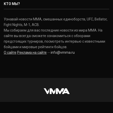
КТО МЫ?
Узнавай новости ММА, смешанных единоборств, UFC, Bellator,
Fight Nights, M-1, ACB.
Мы собираем для вас последние новости из мира ММА. На
сайте вы всегда сможете ознакомиться с обзорами
предстоящих турниров, посмотреть интервью с известными
бойцами и мировые рейтинги бойцов.
О сайте
Реклама на сайте
--
info@vmma.ru
INSTAGRAM
VKONTAKTE
FACEBOOK