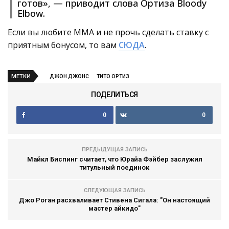
готов», — приводит слова Ортиза Bloody
Elbow.
Если вы любите ММА и не прочь сделать ставку с
приятным бонусом, то вам
СЮДА
.
МЕТКИ
ДЖОН ДЖОНС
ТИТО ОРТИЗ
ПОДЕЛИТЬСЯ
0
0
ПРЕДЫДУЩАЯ ЗАПИСЬ
Майкл Биспинг считает, что Юрайа Фэйбер заслужил
титульный поединок
СЛЕДУЮЩАЯ ЗАПИСЬ
Джо Роган расхваливает Стивена Сигала: "Он настоящий
мастер айкидо"