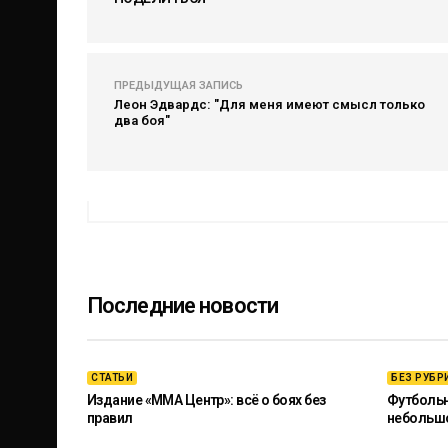
ПРЕДЫДУЩАЯ ЗАПИСЬ
Леон Эдвардс: "Для меня имеют смысл только
два боя"
Последние новости
СТАТЬИ
БЕЗ РУБР
Издание «ММА Центр»: всё о боях без
Футбольны
правил
небольш