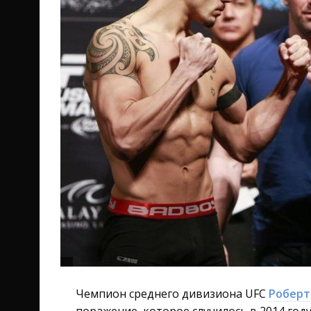
Чемпион среднего дивизиона UFC
Роберт