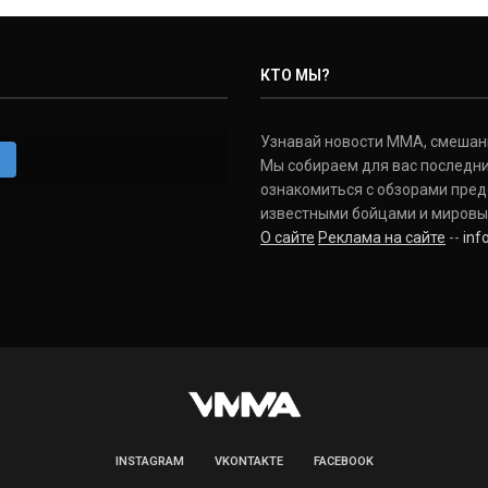
КТО МЫ?
Узнавай новости ММА, смешанных
m
Мы собираем для вас последни
ознакомиться с обзорами пред
известными бойцами и мировы
О сайте
Реклама на сайте
--
in
INSTAGRAM
VKONTAKTE
FACEBOOK