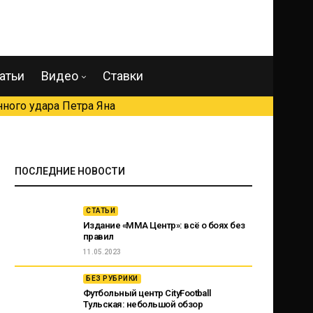
атьи
Видео
Ставки
ного удара Петра Яна
ПОСЛЕДНИЕ НОВОСТИ
СТАТЬИ
Издание «ММА Центр»: всё о боях без
правил
11.05.2023
БЕЗ РУБРИКИ
Футбольный центр CityFootball
Тульская: небольшой обзор