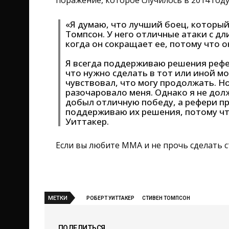
поражение, которое случилось в 2014 год
«Я думаю, что лучший боец, который
Томпсон. У него отличные атаки с д
когда он сокращает ее, потому что 
Я всегда поддерживаю решения рефе
что нужно сделать в тот или иной мо
чувствовал, что могу продолжать. Но
разочаровало меня. Однако я не дол
добыл отличную победу, а рефери пр
поддерживаю их решения, потому что
Уиттакер.
Если вы любите ММА и не прочь сделать с
МЕТКИ
РОБЕРТ УИТТАКЕР
СТИВЕН ТОМПСОН
ПОДЕЛИТЬСЯ