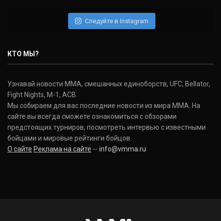
Следуйте в Instagram
КТО МЫ?
Узнавай новости ММА, смешанных единоборств, UFC, Bellator,
Fight Nights, M-1, ACB.
Мы собираем для вас последние новости из мира ММА. На
сайте вы всегда сможете ознакомиться с обзорами
предстоящих турниров, посмотреть интервью с известными
бойцами и мировые рейтинги бойцов.
О сайте
Реклама на сайте
--
info@vmma.ru