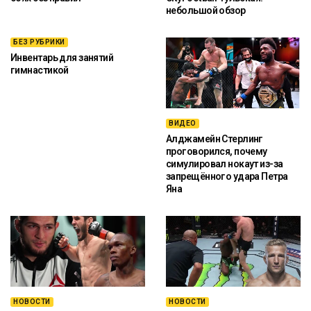
небольшой обзор
БЕЗ РУБРИКИ
Инвентарь для занятий
гимнастикой
ВИДЕО
Алджамейн Стерлинг
проговорился, почему
симулировал нокаут из-за
запрещённого удара Петра
Яна
НОВОСТИ
НОВОСТИ