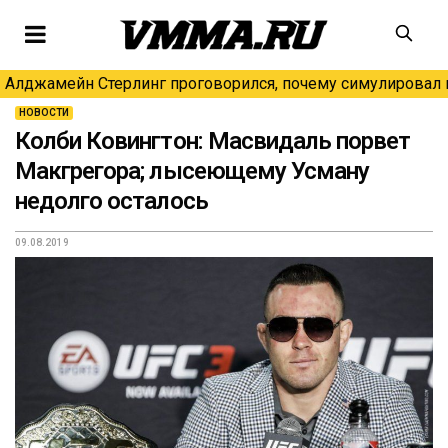
Алджамейн Стерлинг проговорился, почему симулировал н
НОВОСТИ
Колби Ковингтон: Масвидаль порвет
Макгрегора; лысеющему Усману
недолго осталось
09.08.2019