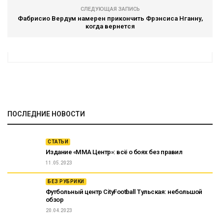
СЛЕДУЮЩАЯ ЗАПИСЬ
Фабрисио Вердум намерен прикончить Фрэнсиса Нганну,
когда вернется
ПОСЛЕДНИЕ НОВОСТИ
СТАТЬИ
Издание «ММА Центр»: всё о боях без правил
11.05.2023
БЕЗ РУБРИКИ
Футбольный центр CityFootball Тульская: небольшой
обзор
20.04.2023