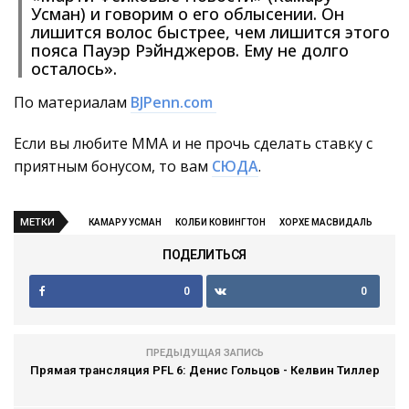
Усман) и говорим о его облысении. Он
лишится волос быстрее, чем лишится этого
пояса Пауэр Рэйнджеров. Ему не долго
осталось».
По материалам
BJPenn.com
Если вы любите ММА и не прочь сделать ставку с
приятным бонусом, то вам
СЮДА
.
МЕТКИ
КАМАРУ УСМАН
КОЛБИ КОВИНГТОН
ХОРХЕ МАСВИДАЛЬ
ПОДЕЛИТЬСЯ
0
0
ПРЕДЫДУЩАЯ ЗАПИСЬ
Прямая трансляция PFL 6: Денис Гольцов - Келвин Тиллер