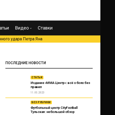
атьи
Видео
Ставки
ного удара Петра Яна
ПОСЛЕДНИЕ НОВОСТИ
СТАТЬИ
Издание «ММА Центр»: всё о боях без
правил
11.05.2023
БЕЗ РУБРИКИ
Футбольный центр CityFootball
Тульская: небольшой обзор