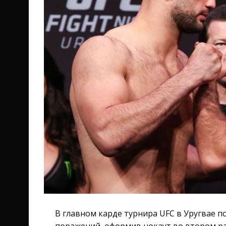
В главном карде турнира UFC в Уругвае 