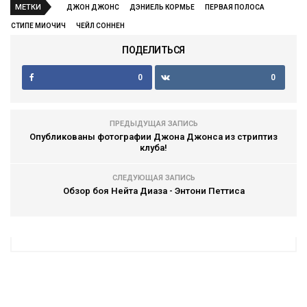
МЕТКИ
ДЖОН ДЖОНС
ДЭНИЕЛЬ КОРМЬЕ
ПЕРВАЯ ПОЛОСА
СТИПЕ МИОЧИЧ
ЧЕЙЛ СОННЕН
ПОДЕЛИТЬСЯ
0
0
ПРЕДЫДУЩАЯ ЗАПИСЬ
Опубликованы фотографии Джона Джонса из стриптиз
клуба!
СЛЕДУЮЩАЯ ЗАПИСЬ
Обзор боя Нейта Диаза - Энтони Петтиса