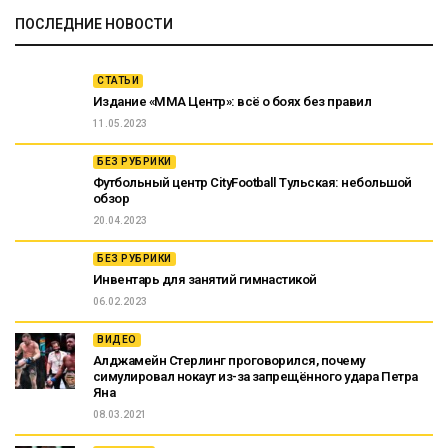
ПОСЛЕДНИЕ НОВОСТИ
СТАТЬИ
Издание «ММА Центр»: всё о боях без правил
11.05.2023
БЕЗ РУБРИКИ
Футбольный центр CityFootball Тульская: небольшой
обзор
20.04.2023
БЕЗ РУБРИКИ
Инвентарь для занятий гимнастикой
06.02.2023
ВИДЕО
Алджамейн Стерлинг проговорился, почему
симулировал нокаут из-за запрещённого удара Петра
Яна
08.03.2021