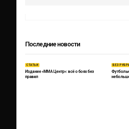
Последние новости
СТАТЬИ
БЕЗ РУБР
Издание «ММА Центр»: всё о боях без
Футбольны
правил
небольш