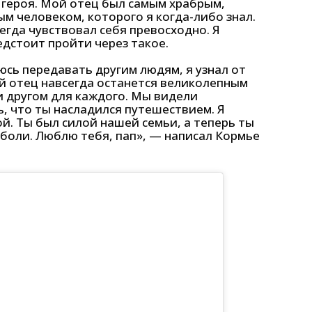
о героя. Мой отец был самым храбрым,
 человеком, которого я когда-либо знал.
егда чувствовал себя превосходно. Я
едстоит пройти через такое.
юсь передавать другим людям, я узнал от
й отец навсегда останется великолепным
 другом для каждого. Мы видели
ь, что ты насладился путешествием. Я
й. Ты был силой нашей семьи, а теперь ты
боли. Люблю тебя, пап», — написал Кормье