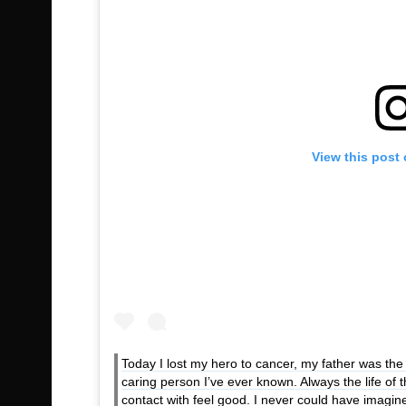
View this post
Today I lost my hero to cancer, my father was the
caring person I’ve ever known. Always the life o
contact with feel good. I never could have imagine