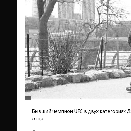
Бывший чемпион UFC в двух категориях Дэ
отца: