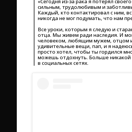
«Сегодня из-за рака я потерял своег
сильным, трудолюбивым и заботливым
Каждый, кто контактировал с ним, вс
никогда не мог подумать, что нам пр
Все уроки, которым я следую и стара
отца. Мы живем ради наследия. И мо
человеком, любящим мужем, отцом и
удивительные вещи, пап, и я надеюс
просто хотел, чтобы ты гордился мно
можешь отдохнуть. Больше никакой 
в социальных сетях.