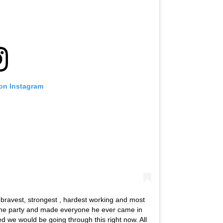
 on Instagram
 bravest, strongest , hardest working and most
f the party and made everyone he ever came in
d we would be going through this right now. All