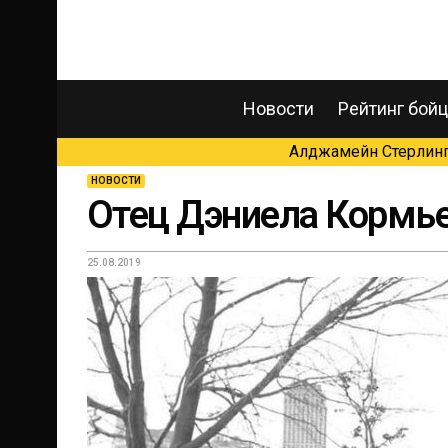
Новости
Рейтинг бой
Алджамейн Стерлинг 
НОВОСТИ
Отец Дэниела Кормье
25.08.2019