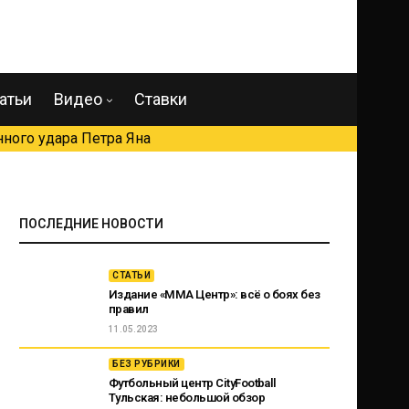
атьи
Видео
Ставки
ного удара Петра Яна
ПОСЛЕДНИЕ НОВОСТИ
СТАТЬИ
Издание «ММА Центр»: всё о боях без
правил
11.05.2023
БЕЗ РУБРИКИ
Футбольный центр CityFootball
Тульская: небольшой обзор