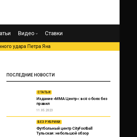
атьи
Видео
Ставки
ного удара Петра Яна
ПОСЛЕДНИЕ НОВОСТИ
СТАТЬИ
Издание «ММА Центр»: всё о боях без
правил
11.05.2023
БЕЗ РУБРИКИ
Футбольный центр CityFootball
Тульская: небольшой обзор