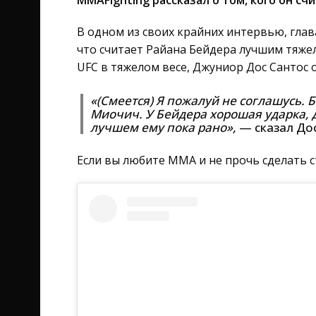
MMAFighting рассказал о том, кого он с
В одном из своих крайних интервью, глав
что считает Райана Бейдера лучшим тяж
UFC в тяжелом весе, Джуниор Дос Сантос 
«(Смеется) Я пожалуй не соглашусь.
Миочич. У Бейдера хорошая ударка, д
лучшем ему пока рано»,
— сказал Дос
Если вы любите ММА и не прочь сделать с