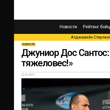
Новости
Рейтинг бой
Алджамейн Стерлинг 
НОВОСТИ
Джуниор Дос Сантос:
тяжеловес!»
02.09.2019