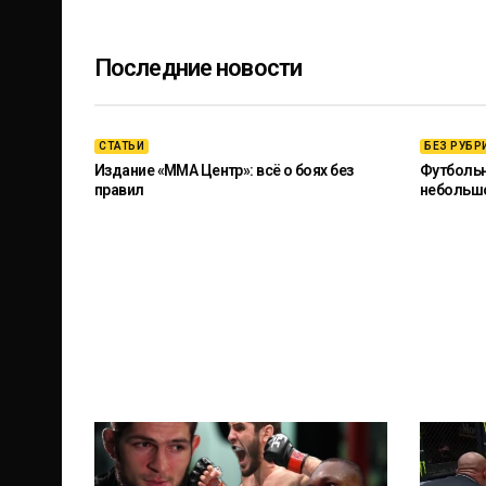
Последние новости
СТАТЬИ
БЕЗ РУБР
Издание «ММА Центр»: всё о боях без
Футбольны
правил
небольш