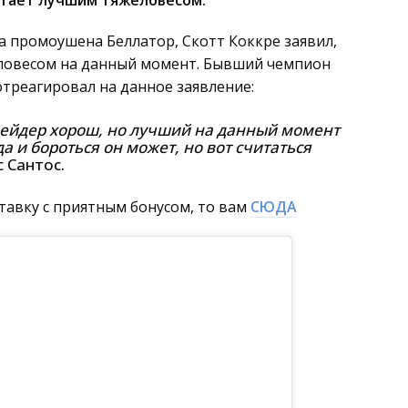
читает лучшим тяжеловесом.
а промоушена Беллатор, Скотт Коккре заявил,
еловесом на данный момент. Бывший чемпион
отреагировал на данное заявление:
 Бейдер хорош, но лучший на данный момент
а и бороться он может, но вот считаться
 Сантос.
тавку с приятным бонусом, то вам
СЮДА