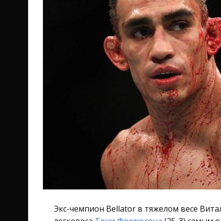
Экс-чемпион Bellator в тяжелом весе Вит