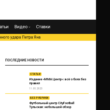
атьи
Видео
Ставки
ного удара Петра Яна
ПОСЛЕДНИЕ НОВОСТИ
СТАТЬИ
Издание «ММА Центр»: всё о боях без
правил
11.05.2023
БЕЗ РУБРИКИ
Футбольный центр CityFootball
Тульская: небольшой обзор