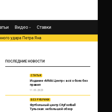
атьи
Видео
Ставки
ного удара Петра Яна
ПОСЛЕДНИЕ НОВОСТИ
СТАТЬИ
Издание «ММА Центр»: всё о боях без
правил
11.05.2023
БЕЗ РУБРИКИ
Футбольный центр CityFootball
Тульская: небольшой обзор