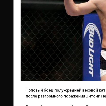
Топовый боец полу-средней весовой кат
после разгромного поражения Энтони Пе