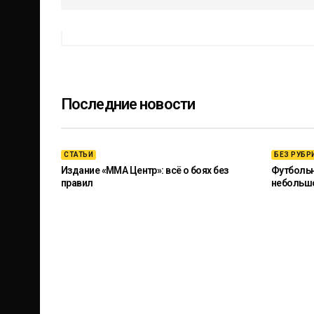
Последние новости
СТАТЬИ
БЕЗ РУБР
Издание «ММА Центр»: всё о боях без
Футбольны
правил
небольш