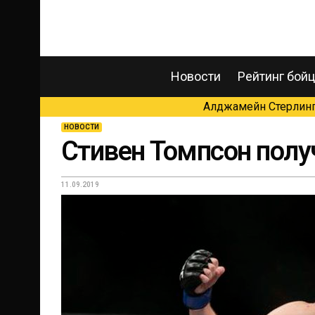
Новости
Рейтинг бой
Алджамейн Стерлинг 
НОВОСТИ
Стивен Томпсон полу
11.09.2019