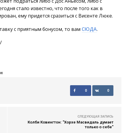
ожет подраться либо с Дос Аньесом, либо с
дня стало известно, что после того как в
ован, ему придется сразиться с Висенте Люке.
тавку с приятным бонусом, то вам
СЮДА
.
/
ОН
0
0
СЛЕДУЮЩАЯ ЗАПИСЬ
Колби Ковингтон: "Хорхе Масвидаль думает
только о себе"