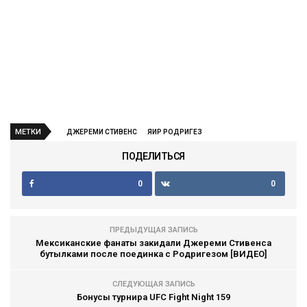
МЕТКИ
ДЖЕРЕМИ СТИВЕНС
ЯИР РОДРИГЕЗ
ПОДЕЛИТЬСЯ
0
0
ПРЕДЫДУЩАЯ ЗАПИСЬ
Мексиканские фанаты закидали Джереми Стивенса
бутылками после поединка с Родригезом [ВИДЕО]
СЛЕДУЮЩАЯ ЗАПИСЬ
Бонусы турнира UFC Fight Night 159