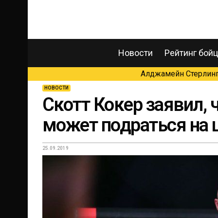
Новости
Рейтинг бой
Алджамейн Стерлинг 
НОВОСТИ
Скотт Кокер заявил,
может подраться на ш
25.09.2019