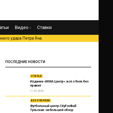
атьи
Видео
Ставки
ного удара Петра Яна
ПОСЛЕДНИЕ НОВОСТИ
СТАТЬИ
Издание «ММА Центр»: всё о боях без
правил
11.05.2023
БЕЗ РУБРИКИ
Футбольный центр CityFootball
Тульская: небольшой обзор