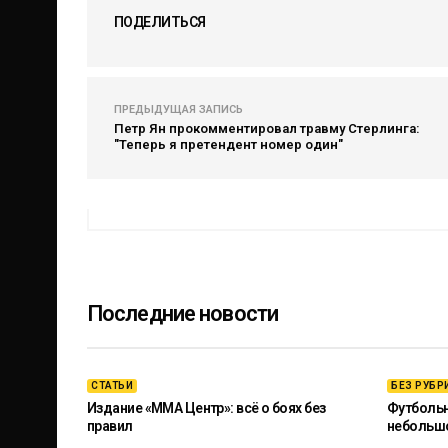
ПОДЕЛИТЬСЯ
ПРЕДЫДУЩАЯ ЗАПИСЬ
Петр Ян прокомментировал травму Стерлинга:
"Теперь я претендент номер один"
Последние новости
СТАТЬИ
БЕЗ РУБР
Издание «ММА Центр»: всё о боях без
Футбольны
правил
небольш