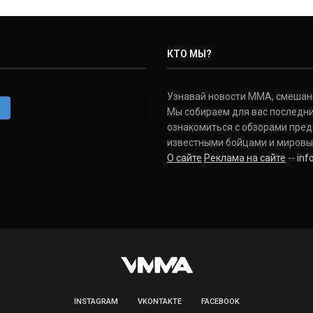
КТО МЫ?
Узнавай новости ММА, смешанных
m
Мы собираем для вас последни
ознакомиться с обзорами пред
известными бойцами и мировы
О сайте
Реклама на сайте
--
in
INSTAGRAM
VKONTAKTE
FACEBOOK