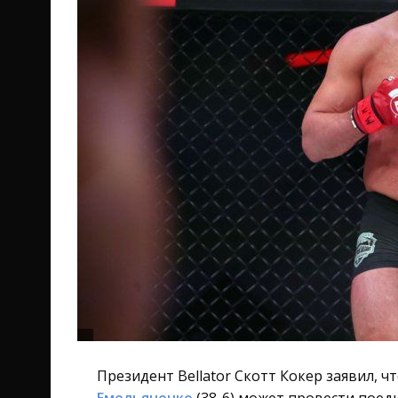
Президент Bellator Скотт Кокер заявил, 