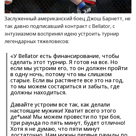
Заслуженный американский боец Джош Барнетт, не
так давно подписавший контракт с Bellator, с
энтузиазмом воспринял идею устроить турнир
легендарных тяжеловесов:
«У Bellator есть финансирование, чтобы
сделать этот турнир. Я готов на все. Но
если мы устроим его, то он должен пройти
в одну ночь, потому что мы слишком
старые. Если вы растянете все это на год,
то мы можем состариться и забыть, где
должны находиться.
Давайте устроим все так, как делали
настоящие мужики! Хватит всего этого
де*ьма! Мы можем провести по три боя,
три раунда по пять минут, будет отлично!
Хотя я не думаю, что пяти минут
достаточно. Нам нужны первые раунды по