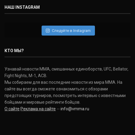
НАШ INSTAGRAM
Следуйте в Instagram
КТО МЫ?
Узнавай новости ММА, смешанных единоборств, UFC, Bellator,
Fight Nights, M-1, ACB.
Мы собираем для вас последние новости из мира ММА. На
сайте вы всегда сможете ознакомиться с обзорами
предстоящих турниров, посмотреть интервью с известными
бойцами и мировые рейтинги бойцов.
О сайте
Реклама на сайте
--
info@vmma.ru