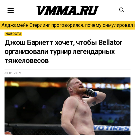
Алджамейн Стерлинг проговорился, почему симулировал н
НОВОСТИ
Джош Барнетт хочет, чтобы Bellator
организовали турнир легендарных
тяжеловесов
30.09.2019