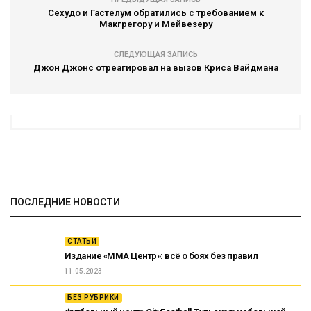
Сехудо и Гастелум обратились с требованием к
Макгрегору и Мейвезеру
СЛЕДУЮЩАЯ ЗАПИСЬ
Джон Джонс отреагировал на вызов Криса Вайдмана
ПОСЛЕДНИЕ НОВОСТИ
СТАТЬИ
Издание «ММА Центр»: всё о боях без правил
11.05.2023
БЕЗ РУБРИКИ