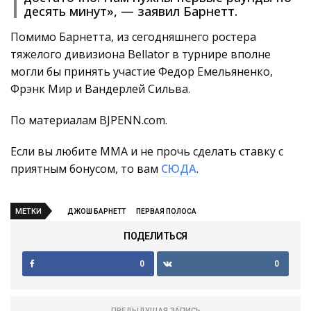
десять минут», — заявил Барнетт.
Помимо Барнетта, из сегодняшнего ростера
тяжелого дивизиона Bellator в турнире вполне
могли бы принять участие Федор Емельяненко,
Фрэнк Мир и Вандерлей Сильва.
По материалам BJPENN.com.
Если вы любите ММА и не прочь сделать ставку с
приятным бонусом, то вам
СЮДА
.
МЕТКИ
ДЖОШ БАРНЕТТ
ПЕРВАЯ ПОЛОСА
ПОДЕЛИТЬСЯ
0
0
ПРЕДЫДУЩАЯ ЗАПИСЬ