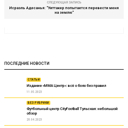
СЛЕДУЮЩАЯ ЗАПИСЬ
Исраэль Адесанья: "Уиттакер попытается перевести меня
на землю"
ПОСЛЕДНИЕ НОВОСТИ
СТАТЬИ
Издание «ММА Центр»: всё о боях без правил
11.05.2023
БЕЗ РУБРИКИ
Футбольный центр CityFootball Тульская: небольшой
обзор
20.04.2023