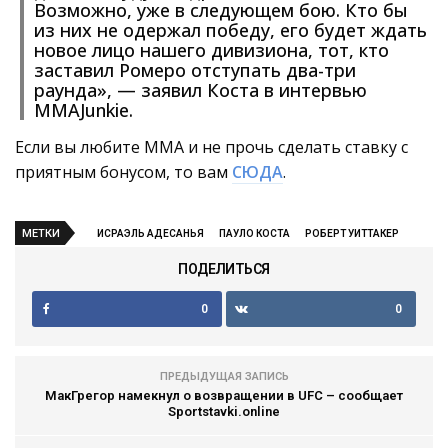
Возможно, уже в следующем бою. Кто бы
из них не одержал победу, его будет ждать
новое лицо нашего дивизиона, тот, кто
заставил Ромеро отступать два-три
раунда», — заявил Коста в интервью
MMAJunkie.
Если вы любите ММА и не прочь сделать ставку с
приятным бонусом, то вам
СЮДА
.
МЕТКИ
ИСРАЭЛЬ АДЕСАНЬЯ
ПАУЛО КОСТА
РОБЕРТ УИТТАКЕР
ПОДЕЛИТЬСЯ
0
0
ПРЕДЫДУЩАЯ ЗАПИСЬ
МакГрегор намекнул о возвращении в UFC – сообщает
Sportstavki.online