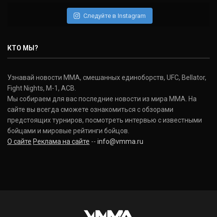
Следуйте в Instagram
КТО МЫ?
Узнавай новости ММА, смешанных единоборств, UFC, Bellator,
Fight Nights, M-1, ACB.
Мы собираем для вас последние новости из мира ММА. На
сайте вы всегда сможете ознакомиться с обзорами
предстоящих турниров, посмотреть интервью с известными
бойцами и мировые рейтинги бойцов.
О сайте
Реклама на сайте
--
info@vmma.ru