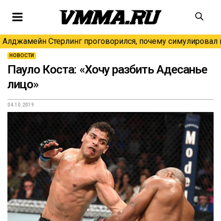
Алджамейн Стерлинг проговорился, почему симулировал н
НОВОСТИ
Пауло Коста: «Хочу разбить Адесанье
лицо»
04.10.2019