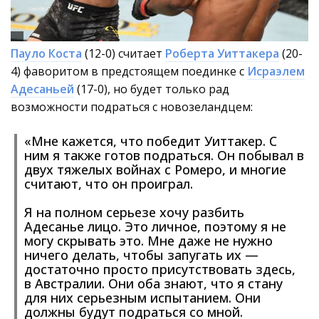
Пауло Коста
(12-0) считает
Роберта Уиттакера
(20-
4) фаворитом в предстоящем поединке с
Исраэлем
Адесаньей
(17-0), но будет только рад
возможности подраться с новозеландцем:
«Мне кажется, что победит Уиттакер. С
ним я также готов подраться. Он побывал в
двух тяжелых войнах с Ромеро, и многие
считают, что он проиграл.
Я на полном серьезе хочу разбить
Адесанье лицо. Это личное, поэтому я не
могу скрывать это. Мне даже не нужно
ничего делать, чтобы запугать их —
достаточно просто присутствовать здесь,
в Австралии. Они оба знают, что я стану
для них серьезным испытанием. Они
должны будут подраться со мной.