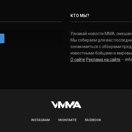
КТО МЫ?
Узнавай новости ММА, смешанных
m
Мы собираем для вас последни
ознакомиться с обзорами пред
известными бойцами и мировы
О сайте
Реклама на сайте
--
in
INSTAGRAM
VKONTAKTE
FACEBOOK