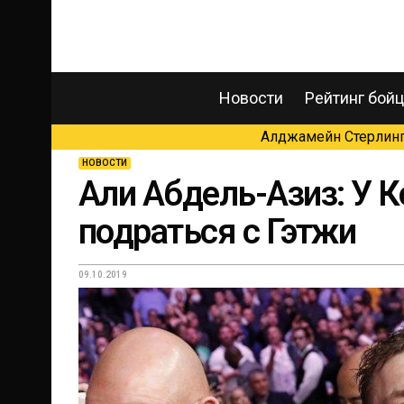
Новости
Рейтинг бой
Алджамейн Стерлинг 
НОВОСТИ
Али Абдель-Азиз: У К
подраться с Гэтжи
09.10.2019