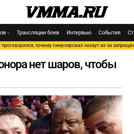
цов
Трансляции боев
Интервью
События
Ст
проговорился, почему симулировал нокаут из-за запрещён
онора нет шаров, чтобы