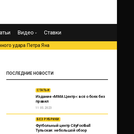
атьи
Видео
Ставки
ного удара Петра Яна
ПОСЛЕДНИЕ НОВОСТИ
СТАТЬИ
Издание «ММА Центр»: всё о боях без
правил
11.05.2023
БЕЗ РУБРИКИ
Футбольный центр CityFootball
Тульская: небольшой обзор