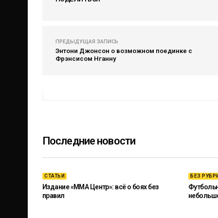
ПРЕДЫДУЩАЯ ЗАПИСЬ
Энтони Джонсон о возможном поединке с
Фрэнсисом Нганну
Последние новости
СТАТЬИ
БЕЗ РУБР
Издание «ММА Центр»: всё о боях без
Футбольны
правил
небольш