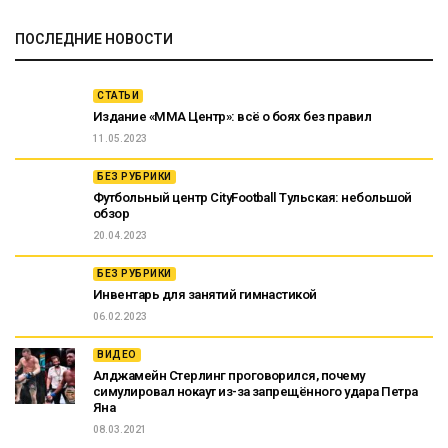
ПОСЛЕДНИЕ НОВОСТИ
СТАТЬИ
Издание «ММА Центр»: всё о боях без правил
11.05.2023
БЕЗ РУБРИКИ
Футбольный центр CityFootball Тульская: небольшой
обзор
20.04.2023
БЕЗ РУБРИКИ
Инвентарь для занятий гимнастикой
06.02.2023
ВИДЕО
Алджамейн Стерлинг проговорился, почему
симулировал нокаут из-за запрещённого удара Петра
Яна
08.03.2021