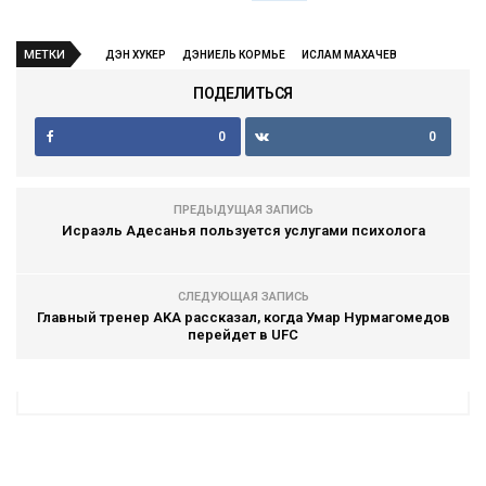
МЕТКИ
ДЭН ХУКЕР
ДЭНИЕЛЬ КОРМЬЕ
ИСЛАМ МАХАЧЕВ
ПОДЕЛИТЬСЯ
0
0
ПРЕДЫДУЩАЯ ЗАПИСЬ
Исраэль Адесанья пользуется услугами психолога
СЛЕДУЮЩАЯ ЗАПИСЬ
Главный тренер AKA рассказал, когда Умар Нурмагомедов
перейдет в UFC