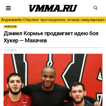
Алджамейн Стерлинг проговорился, почему симулировал н
НОВОСТИ
Дэниел Кормье продвигает идею боя
Хукер — Махачев
11.10.2019