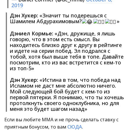
2019
Дэн Хукер:
«Значит ты подерешься с
Шамилем Абдурахимовым?
»
Дэниел Кормье:
«Дэн, дружище, я лишь
говорю, что в этом есть смысл. Вы
находитесь близко друг к другу в рейтинге
и идете на серии побед. Эл подрался с
тобой, хотя был выше тебя в топе. Давайте
посмотрим, кто из вас встретится с кем-то
из топ-5»
Дэн Хукер:
«Истина в том, что победа над
Исламом не даст мне абсолютно ничего.
Мой следующей бой будет с кем-то из
первой пятерки. Я понимаю, что ты хочешь
протолкнуть своего одноклубника, но для
меня это будет шагом назад»
Если вы любите ММА и не прочь сделать ставку с
приятным бонусом, то вам
СЮДА
.