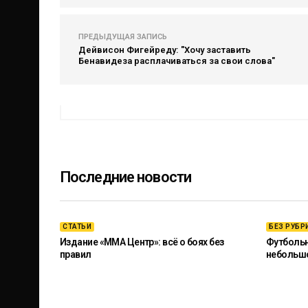
ПРЕДЫДУЩАЯ ЗАПИСЬ
Дейвисон Фигейреду: "Хочу заставить
Бенавидеза расплачиваться за свои слова"
Последние новости
СТАТЬИ
БЕЗ РУБР
Издание «ММА Центр»: всё о боях без
Футбольны
правил
небольш