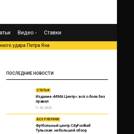
атьи
Видео
Ставки
ного удара Петра Яна
ПОСЛЕДНИЕ НОВОСТИ
СТАТЬИ
Издание «ММА Центр»: всё о боях без
правил
11.05.2023
БЕЗ РУБРИКИ
Футбольный центр CityFootball
Тульская: небольшой обзор