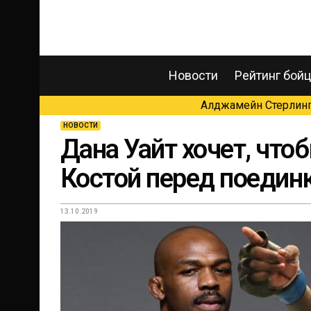
Новости
Рейтинг бой
Алджамейн Стерлинг 
НОВОСТИ
Дана Уайт хочет, что
Костой перед поеди
13.10.2019