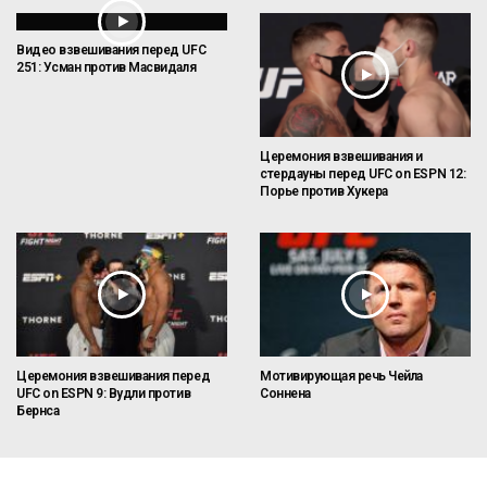
Видео взвешивания перед UFC
251: Усман против Масвидаля
Церемония взвешивания и
стердауны перед UFC on ESPN 12:
Порье против Хукера
Церемония взвешивания перед
Мотивирующая речь Чейла
UFC on ESPN 9: Вудли против
Соннена
Бернса