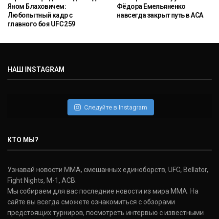
Яном Блаховичем:
Фёдора Емельяненко
Любопытный кадр с
навсегда закрыт путь в ACA
главного боя UFC 259
НАШ INSTAGRAM
Следуйте в Instagram
КТО МЫ?
Узнавай новости ММА, смешанных единоборств, UFC, Bellator,
Fight Nights, M-1, ACB.
Мы собираем для вас последние новости из мира ММА. На
сайте вы всегда сможете ознакомиться с обзорами
предстоящих турниров, посмотреть интервью с известными