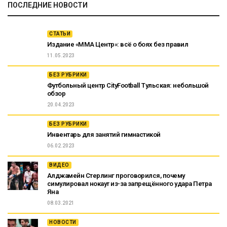
ПОСЛЕДНИЕ НОВОСТИ
СТАТЬИ
Издание «ММА Центр»: всё о боях без правил
11.05.2023
БЕЗ РУБРИКИ
Футбольный центр CityFootball Тульская: небольшой
обзор
20.04.2023
БЕЗ РУБРИКИ
Инвентарь для занятий гимнастикой
06.02.2023
ВИДЕО
Алджамейн Стерлинг проговорился, почему
симулировал нокаут из-за запрещённого удара Петра
Яна
08.03.2021
НОВОСТИ