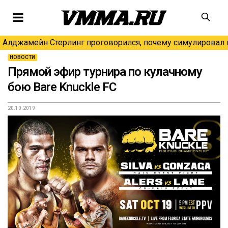
Алджамейн Стерлинг проговорился, почему симулировал н
НОВОСТИ
Прямой эфир турнира по кулачному
бою Bare Knuckle FC
20.10.2019