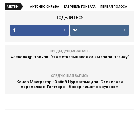
МЕТКИ
АНТОНИО СИЛЬВА
ГАБРИЕЛЬ ГОНЗАГА
ПЕРВАЯ ПОЛОСА
ПОДЕЛИТЬСЯ
0
0
ПРЕДЫДУЩАЯ ЗАПИСЬ
Александр Волков: "Я не отказывался от вызовов Нганну"
СЛЕДУЮЩАЯ ЗАПИСЬ
Конор Макгрегор - Хабиб Нурмагомедов: Словесная
перепалка в Твиттере + Конор пишет на русском