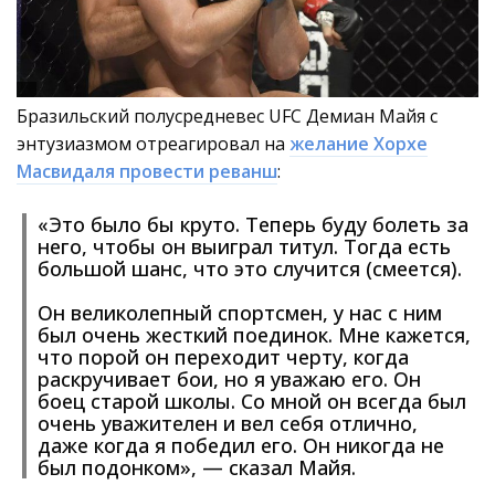
Бразильский полусредневес UFC Демиан Майя с
энтузиазмом отреагировал на
желание Хорхе
Масвидаля провести реванш
:
«Это было бы круто. Теперь буду болеть за
него, чтобы он выиграл титул. Тогда есть
большой шанс, что это случится (смеется).
Он великолепный спортсмен, у нас с ним
был очень жесткий поединок. Мне кажется,
что порой он переходит черту, когда
раскручивает бои, но я уважаю его. Он
боец старой школы. Со мной он всегда был
очень уважителен и вел себя отлично,
даже когда я победил его. Он никогда не
был подонком», — сказал Майя.