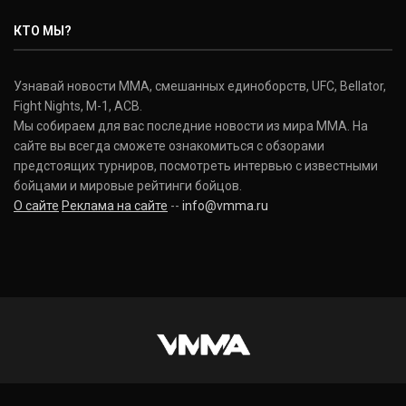
КТО МЫ?
Узнавай новости ММА, смешанных единоборств, UFC, Bellator,
Fight Nights, M-1, ACB.
Мы собираем для вас последние новости из мира ММА. На
сайте вы всегда сможете ознакомиться с обзорами
предстоящих турниров, посмотреть интервью с известными
бойцами и мировые рейтинги бойцов.
О сайте
Реклама на сайте
--
info@vmma.ru
INSTAGRAM
VKONTAKTE
FACEBOOK