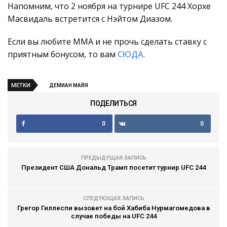
Напомним, что 2 ноября на турнире UFC 244 Хорхе
Масвидаль встретится с Нэйтом Диазом.
Если вы любите ММА и не прочь сделать ставку с
приятным бонусом, то вам
СЮДА
.
МЕТКИ
ДЕМИАН МАЙЯ
ПОДЕЛИТЬСЯ
0
0
ПРЕДЫДУЩАЯ ЗАПИСЬ
Президент США Дональд Трамп посетит турнир UFC 244
СЛЕДУЮЩАЯ ЗАПИСЬ
Грегор Гиллеспи вызовет на бой Хабиба Нурмагомедова в
случае победы на UFC 244