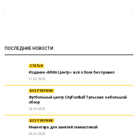
ПОСЛЕДНИЕ НОВОСТИ
СТАТЬИ
Издание «ММА Центр»: всё о боях без правил
11.05.2023
БЕЗ РУБРИКИ
Футбольный центр CityFootball Тульская: небольшой
обзор
20.04.2023
БЕЗ РУБРИКИ
Инвентарь для занятий гимнастикой
06.02.2023