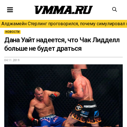
Алджамейн Стерлинг проговорился, почему симулировал н
НОВОСТИ
Дана Уайт надеется, что Чак Лидделл
больше не будет драться
04.11.2019