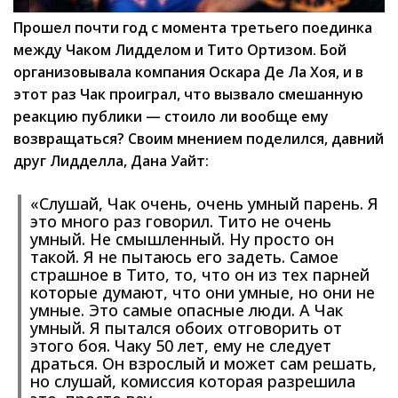
Прошел почти год с момента третьего поединка
между Чаком Лидделом и Тито Ортизом. Бой
организовывала компания Оскара Де Ла Хоя, и в
этот раз Чак проиграл, что вызвало смешанную
реакцию публики — стоило ли вообще ему
возвращаться? Своим мнением поделился, давний
друг Лидделла, Дана Уайт:
«Слушай, Чак очень, очень умный парень. Я
это много раз говорил. Тито не очень
умный. Не смышленный. Ну просто он
такой. Я не пытаюсь его задеть. Самое
страшное в Тито, то, что он из тех парней
которые думают, что они умные, но они не
умные. Это самые опасные люди. А Чак
умный. Я пытался обоих отговорить от
этого боя. Чаку 50 лет, ему не следует
драться. Он взрослый и может сам решать,
но слушай, комиссия которая разрешила