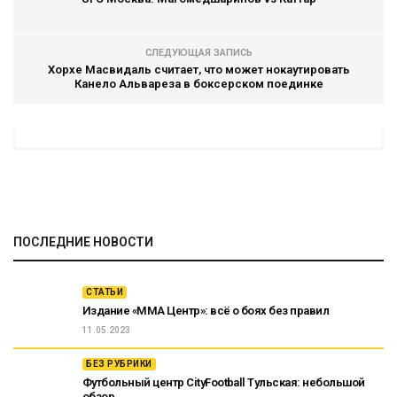
СЛЕДУЮЩАЯ ЗАПИСЬ
Хорхе Масвидаль считает, что может нокаутировать
Канело Альвареза в боксерском поединке
ПОСЛЕДНИЕ НОВОСТИ
СТАТЬИ
Издание «ММА Центр»: всё о боях без правил
11.05.2023
БЕЗ РУБРИКИ
Футбольный центр CityFootball Тульская: небольшой
обзор