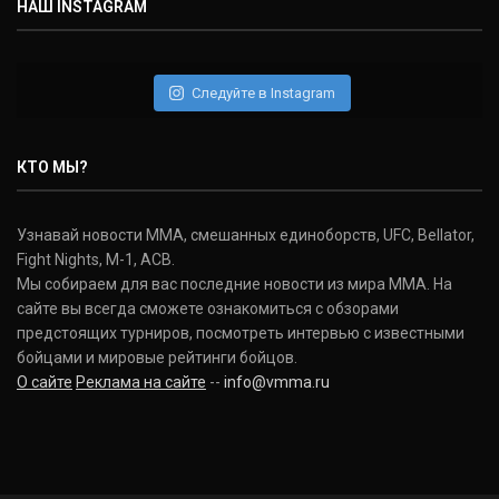
НАШ INSTAGRAM
Следуйте в Instagram
КТО МЫ?
Узнавай новости ММА, смешанных единоборств, UFC, Bellator,
Fight Nights, M-1, ACB.
Мы собираем для вас последние новости из мира ММА. На
сайте вы всегда сможете ознакомиться с обзорами
предстоящих турниров, посмотреть интервью с известными
бойцами и мировые рейтинги бойцов.
О сайте
Реклама на сайте
--
info@vmma.ru