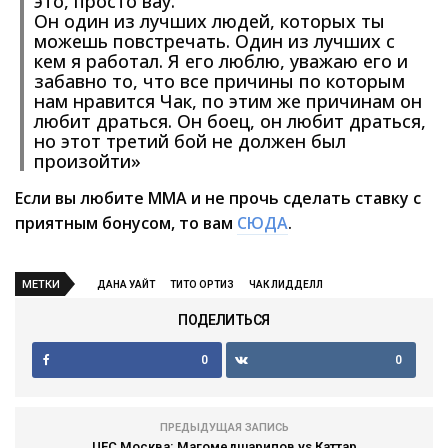
это, просто вау.
Он один из лучших людей, которых ты
можешь повстречать. Один из лучших с
кем я работал. Я его люблю, уважаю его и
забавно то, что все причины по которым
нам нравится Чак, по этим же причинам он
любит драться. Он боец, он любит драться,
но этот третий бой не должен был
произойти»
Если вы любите ММА и не прочь сделать ставку с
приятным бонусом, то вам
СЮДА
.
МЕТКИ
ДАНА УАЙТ
ТИТО ОРТИЗ
ЧАК ЛИДДЕЛЛ
ПОДЕЛИТЬСЯ
0
0
ПРЕДЫДУЩАЯ ЗАПИСЬ
UFC Москва: Магомедшарипов vs Каттар