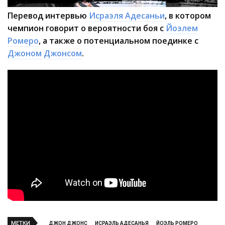
Перевод интервью
Исраэля Адесаньи
, в котором
чемпион говорит о вероятности боя с
Йоэлем
Ромеро
, а также о потенциальном поединке с
Джоном Джонсом
.
МЕТКИ
ДЖОН ДЖОНС
ИСРАЭЛЬ АДЕСАНЬЯ
ЙОЭЛЬ РОМЕРО