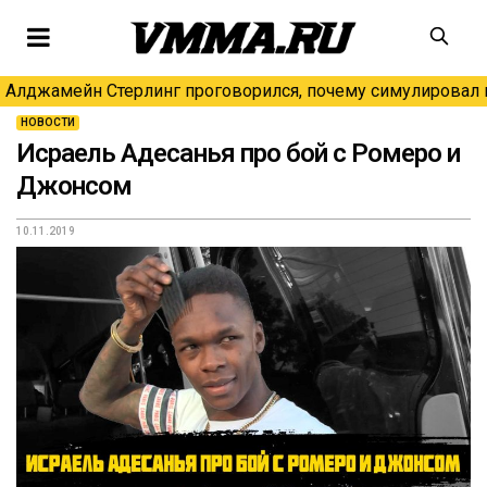
Алджамейн Стерлинг проговорился, почему симулировал н
НОВОСТИ
Исраель Адесанья про бой с Ромеро и
Джонсом
10.11.2019