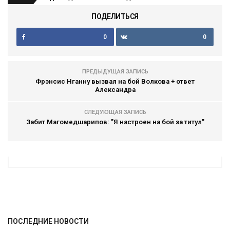
ПОДЕЛИТЬСЯ
0
0
ПРЕДЫДУЩАЯ ЗАПИСЬ
Фрэнсис Нганну вызвал на бой Волкова + ответ
Александра
СЛЕДУЮЩАЯ ЗАПИСЬ
Забит Магомедшарипов: "Я настроен на бой за титул"
ПОСЛЕДНИЕ НОВОСТИ