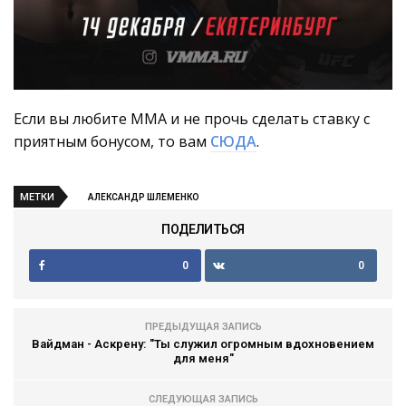
Если вы любите ММА и не прочь сделать ставку с
приятным бонусом, то вам
СЮДА
.
МЕТКИ
АЛЕКСАНДР ШЛЕМЕНКО
ПОДЕЛИТЬСЯ
0
0
ПРЕДЫДУЩАЯ ЗАПИСЬ
Вайдман - Аскрену: "Ты служил огромным вдохновением
для меня"
СЛЕДУЮЩАЯ ЗАПИСЬ