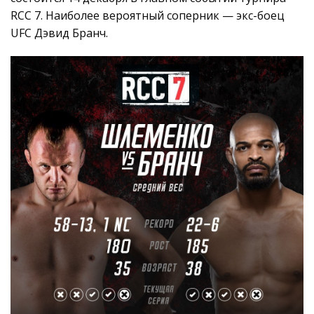
RCC 7. Наиболее вероятный соперник — экс-боец
UFC Дэвид Бранч.