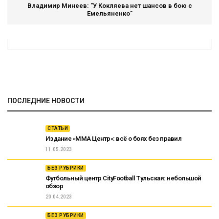
Владимир Минеев: "У Кокляева нет шансов в бою с
Емельяненко"
ПОСЛЕДНИЕ НОВОСТИ
СТАТЬИ
Издание «ММА Центр»: всё о боях без правил
11.05.2023
БЕЗ РУБРИКИ
Футбольный центр CityFootball Тульская: небольшой
обзор
20.04.2023
БЕЗ РУБРИКИ