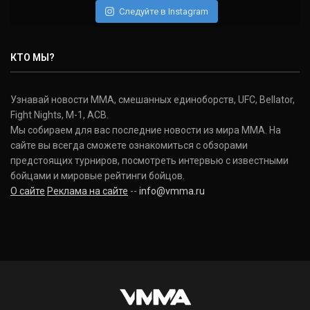
Следуйте в Instagram
КТО МЫ?
Узнавай новости ММА, смешанных единоборств, UFC, Bellator,
Fight Nights, M-1, ACB.
Мы собираем для вас последние новости из мира ММА. На
сайте вы всегда сможете ознакомиться с обзорами
предстоящих турниров, посмотреть интервью с известными
бойцами и мировые рейтинги бойцов.
О сайте
Реклама на сайте
--
info@vmma.ru