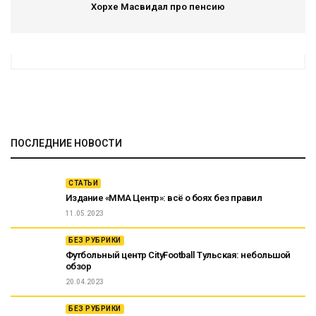
Хорхе Масвидал про пенсию
ПОСЛЕДНИЕ НОВОСТИ
СТАТЬИ
Издание «ММА Центр»: всё о боях без правил
11.05.2023
БЕЗ РУБРИКИ
Футбольный центр CityFootball Тульская: небольшой
обзор
20.04.2023
БЕЗ РУБРИКИ