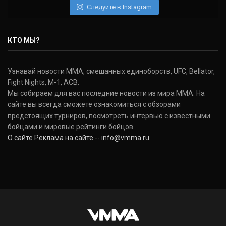
Следуйте в Instagram
КТО МЫ?
Узнавай новости ММА, смешанных единоборств, UFC, Bellator,
Fight Nights, M-1, ACB.
Мы собираем для вас последние новости из мира ММА. На
сайте вы всегда сможете ознакомиться с обзорами
предстоящих турниров, посмотреть интервью с известными
бойцами и мировые рейтинги бойцов.
О сайте
Реклама на сайте
--
info@vmma.ru