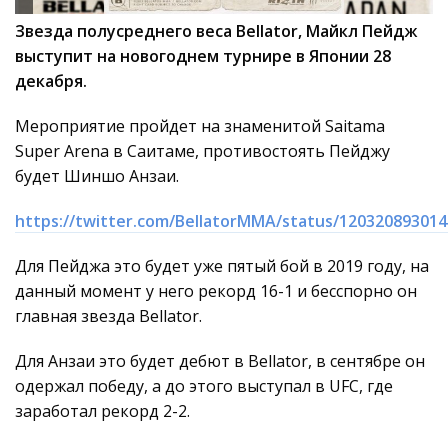
Звезда полусреднего веса Bellator, Майкл Пейдж
выступит на новогоднем турнире в Японии 28
декабря.
Мероприятие пройдет на знаменитой Saitama
Super Arena в Саитаме, противостоять Пейджу
будет Шиншо Анзаи.
https://twitter.com/BellatorMMA/status/12032089301
Для Пейджа это будет уже пятый бой в 2019 году, на
данный момент у него рекорд 16-1 и бесспорно он
главная звезда Bellator.
Для Анзаи это будет дебют в Bellator, в сентябре он
одержал победу, а до этого выступал в UFC, где
заработал рекорд 2-2.