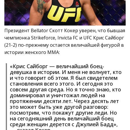
Президент Bellator Скотт Кокер уверен, что бывшая
чемпионка Strikeforce, Invicta FC и UFC Крис Сайборг
(21-2) по-прежнему остается величайшей фигурой в
истории женского ММА:
«Крис Сайборг — величайший боец-
девушка в истории. И меня не волнует, кто
и что говорит об этом. Я был свидетелем
становления всего этого. И сегодня это
совсем другая среда. Но я точно знаю, кто
доминировал и уничтожал людей на
протяжении десяти лет. Через десять лет
это может быть уже другой разговор:
посмотрим, что покажут другие леди. Но
на сегодняшний день величайший боец
среди женщин дерется с Джулией Бадд»,
— сказал Кокер.