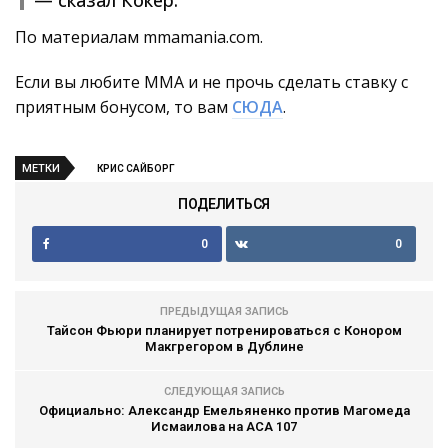
По материалам mmamania.com.
Если вы любите ММА и не прочь сделать ставку с
приятным бонусом, то вам
СЮДА
.
МЕТКИ
КРИС САЙБОРГ
ПОДЕЛИТЬСЯ
0
0
ПРЕДЫДУЩАЯ ЗАПИСЬ
Тайсон Фьюри планирует потренироваться с Конором
Макгрегором в Дублине
СЛЕДУЮЩАЯ ЗАПИСЬ
Официально: Александр Емельяненко против Магомеда
Исмаилова на ACA 107