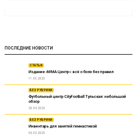
ПОСЛЕДНИЕ НОВОСТИ
СТАТЬИ
Издание «ММА Центр»: всё о боях без правил
11.05.2023
БЕЗ РУБРИКИ
Футбольный центр CityFootball Тульская: небольшой
обзор
20.04.2023
БЕЗ РУБРИКИ
Инвентарь для занятий гимнастикой
06.02.2023