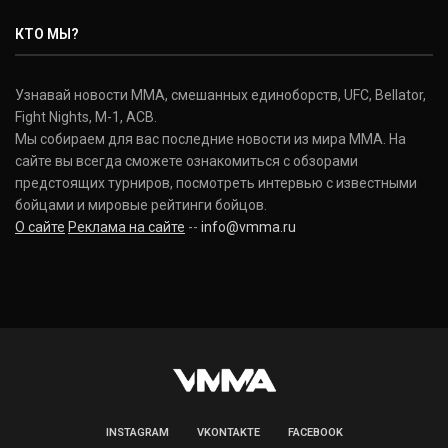
КТО МЫ?
Узнавай новости ММА, смешанных единоборств, UFC, Bellator,
Fight Nights, M-1, ACB.
Мы собираем для вас последние новости из мира ММА. На
сайте вы всегда сможете ознакомиться с обзорами
предстоящих турниров, посмотреть интервью с известными
бойцами и мировые рейтинги бойцов.
О сайте
Реклама на сайте
--
info@vmma.ru
INSTAGRAM
VKONTAKTE
FACEBOOK