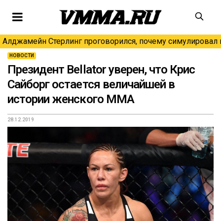
Алджамейн Стерлинг проговорился, почему симулировал н
НОВОСТИ
Президент Bellator уверен, что Крис
Сайборг остается величайшей в
истории женского ММА
28.12.2019