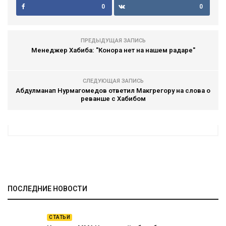
0
0
ПРЕДЫДУЩАЯ ЗАПИСЬ
Менеджер Хабиба: "Конора нет на нашем радаре"
СЛЕДУЮЩАЯ ЗАПИСЬ
Абдулманап Нурмагомедов ответил Макгрегору на слова о
реванше с Хабибом
ПОСЛЕДНИЕ НОВОСТИ
СТАТЬИ