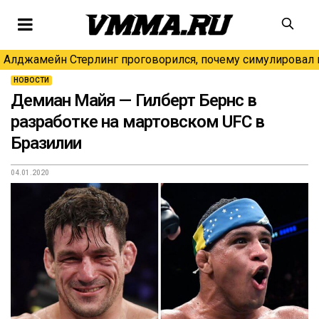
Алджамейн Стерлинг проговорился, почему симулировал н
НОВОСТИ
Демиан Майя — Гилберт Бернс в
разработке на мартовском UFC в
Бразилии
04.01.2020