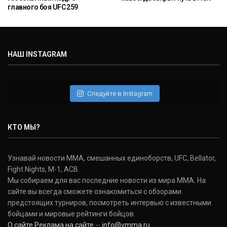
главного боя UFC 259
НАШ INSTAGRAM
Следуйте в Instagram
КТО МЫ?
Узнавай новости ММА, смешанных единоборств, UFC, Bellator,
Fight Nights, M-1, ACB.
Мы собираем для вас последние новости из мира ММА. На
сайте вы всегда сможете ознакомиться с обзорами
предстоящих турниров, посмотреть интервью с известными
бойцами и мировые рейтинги бойцов.
О сайте
Реклама на сайте
--
info@vmma.ru