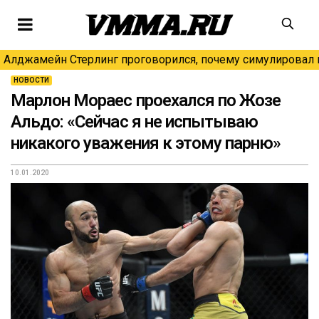
Алджамейн Стерлинг проговорился, почему симулировал н
НОВОСТИ
Марлон Мораес проехался по Жозе
Альдо: «Сейчас я не испытываю
никакого уважения к этому парню»
10.01.2020