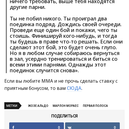
ничего требовать, выше тебя находятся
другие парни.
Ты не побил никого. Ты проиграл два
поединка подряд. Дождись своей очереди.
Проведи еще один бой и покажи, чего ты
стоишь. Финишируй кого-нибудь, и тогда
ты будешь в праве что-то решать. Если они
сделают этот бой, это будет очень глупо.
Но я в любом случае собираюсь вернуться
в зал, усердно тренироваться и биться со
всеми этими парнями. Однажды этот
поединок случится снова».
Если вы любите ММА и не прочь сделать ставку с
приятным бонусом, то вам
СЮДА
.
МЕТКИ
ЖОЗЕ АЛЬДО
МАРЛОН МОРАЕС
ПЕРВАЯ ПОЛОСА
ПОДЕЛИТЬСЯ
0
0