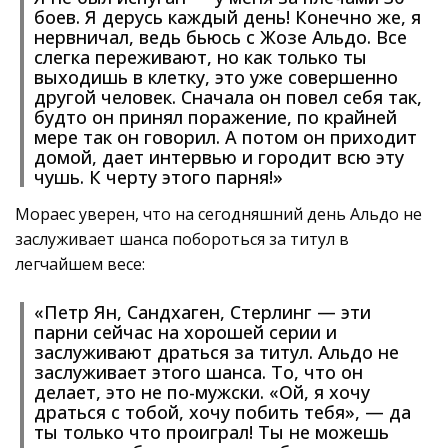
боев. Я дерусь каждый день! Конечно же, я
нервничал, ведь бьюсь с Жозе Альдо. Все
слегка переживают, но как только ты
выходишь в клетку, это уже совершенно
другой человек. Сначала он повел себя так,
будто он принял поражение, по крайней
мере так он говорил. А потом он приходит
домой, дает интервью и городит всю эту
чушь. К черту этого парня!»
Мораес уверен, что на сегодняшний день Альдо не
заслуживает шанса побороться за титул в
легчайшем весе:
«Петр Ян, Сандхаген, Стерлинг — эти
парни сейчас на хорошей серии и
заслуживают драться за титул. Альдо не
заслуживает этого шанса. То, что он
делает, это не по-мужски. «Ой, я хочу
драться с тобой, хочу побить тебя», — да
ты только что проиграл! Ты не можешь