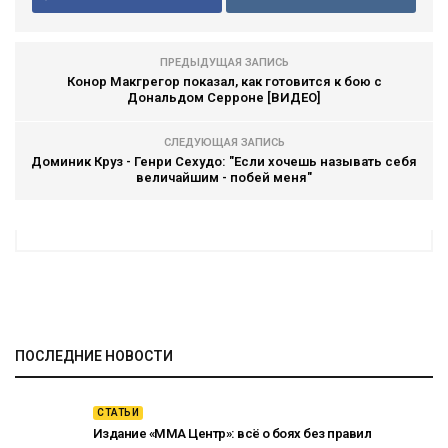
ПРЕДЫДУЩАЯ ЗАПИСЬ
Конор Макгрегор показал, как готовится к бою с
Дональдом Серроне [ВИДЕО]
СЛЕДУЮЩАЯ ЗАПИСЬ
Доминик Круз - Генри Сехудо: "Если хочешь называть себя
величайшим - побей меня"
ПОСЛЕДНИЕ НОВОСТИ
СТАТЬИ
Издание «ММА Центр»: всё о боях без правил