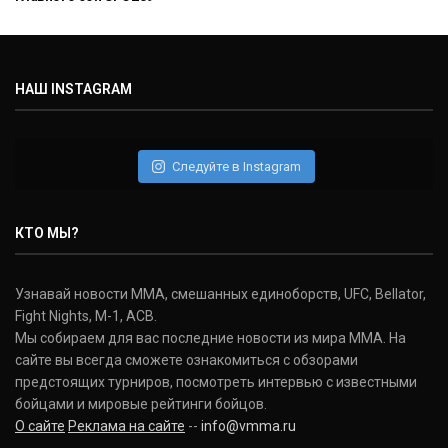
НАШ INSTAGRAM
Следуйте в Instagram
КТО МЫ?
Узнавай новости ММА, смешанных единоборств, UFC, Bellator,
Fight Nights, M-1, ACB.
Мы собираем для вас последние новости из мира ММА. На
сайте вы всегда сможете ознакомиться с обзорами
предстоящих турниров, посмотреть интервью с известными
бойцами и мировые рейтинги бойцов.
О сайте
Реклама на сайте
--
info@vmma.ru