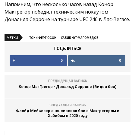
Напомним, что несколько часов назад Конор
Макгрегор победил техническим нокаутом
Дональда Серроне на турнире UFC 246 в Лас-Вегасе.
МЕТКИ
ТОНИ ФЕРГЮСОН
ХАБИБ НУРМАГОМЕДОВ
ПОДЕЛИТЬСЯ
0
0
ПРЕДЫДУЩАЯ ЗАПИСЬ
Конор МакГрегор - Дональд Серроне (Видео боя)
СЛЕДУЮЩАЯ ЗАПИСЬ
Флойд Мейвезер анонсировал бои с Макгрегором и
Хабибом в 2020 году