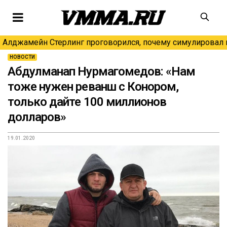
Алджамейн Стерлинг проговорился, почему симулировал н
НОВОСТИ
Абдулманап Нурмагомедов: «Нам
тоже нужен реванш с Конором,
только дайте 100 миллионов
долларов»
19.01.2020