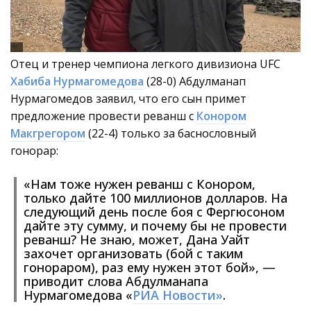
Отец и тренер чемпиона легкого дивизиона UFC
Хабиба Нурмагомедова
(28-0) Абдулманап
Нурмагомедов заявил, что его сын примет
предложение провести реванш с
Конором
Макгрегором
(22-4) только за баснословный
гонорар:
«Нам тоже нужен реванш с Конором,
только дайте 100 миллионов долларов. На
следующий день после боя с Фергюсоном
дайте эту сумму, и почему бы не провести
реванш? Не знаю, может, Дана Уайт
захочет организовать (бой с таким
гонораром), раз ему нужен этот бой», —
приводит слова Абдулманапа
Нурмагомедова «
РИА Новости»
.