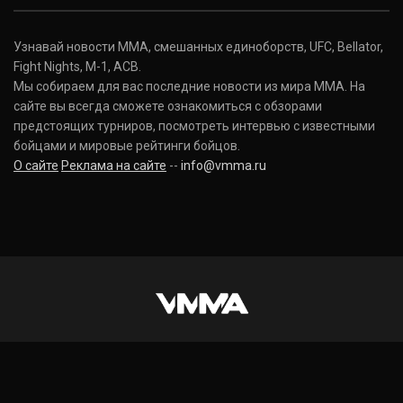
Узнавай новости ММА, смешанных единоборств, UFC, Bellator,
Fight Nights, M-1, ACB.
Мы собираем для вас последние новости из мира ММА. На
сайте вы всегда сможете ознакомиться с обзорами
предстоящих турниров, посмотреть интервью с известными
бойцами и мировые рейтинги бойцов.
О сайте
Реклама на сайте
--
info@vmma.ru
INSTAGRAM
VKONTAKTE
FACEBOOK