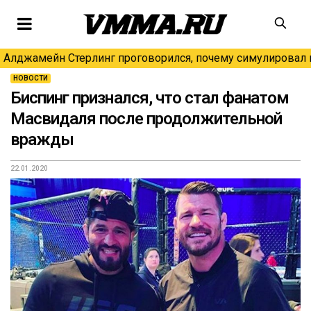
Алджамейн Стерлинг проговорился, почему симулировал н
НОВОСТИ
Биспинг признался, что стал фанатом
Масвидаля после продолжительной
вражды
22.01.2020