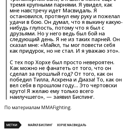
тремя крупными парнями. Я увидел, как
мне навстречу идет Масвидаль. Я
остановился, протянул ему руку и пожелал
удачи в бою. Он думал, что я выкину какую-
нибудь глупость, потому что я был с
друзьями. Но у него ведь был бой на
следующий день. Я не из таких парней. Он
сказал мне: «Майкл, ты мог повести себя
как придурок, но не стал. И я уважаю это».
С тех пор Хорхе был просто невероятен.
Как можно не фанатеть от того, что он
сделал за прошлый год? От того, как он
победил Тилла, Аскрена и Диаза! То, как он
вел себя в прошлом году… Это чертовски
круто! Я желаю ему только всего
наилучшего», — заявил Биспинг.
По материалам MMAFighting.
МЕТКИ
МАЙКЛ БИСПИНГ
ХОРХЕ МАСВИДАЛЬ