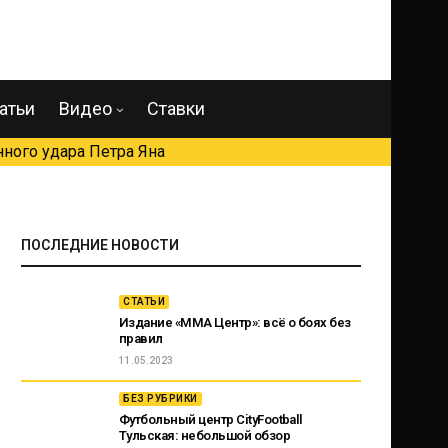
атьи
Видео
Ставки
ного удара Петра Яна
ПОСЛЕДНИЕ НОВОСТИ
СТАТЬИ
Издание «ММА Центр»: всё о боях без
правил
11.05.2023
БЕЗ РУБРИКИ
Футбольный центр CityFootball
Тульская: небольшой обзор