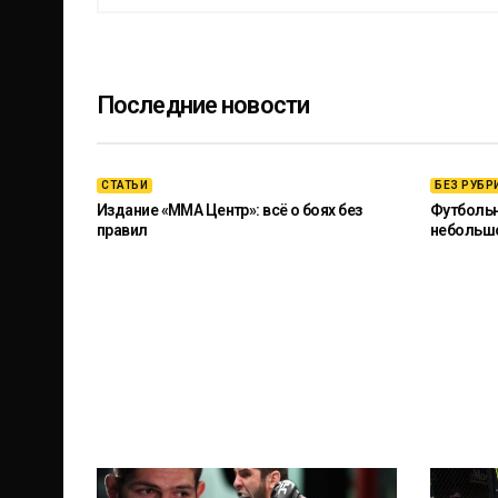
Последние новости
СТАТЬИ
БЕЗ РУБР
Издание «ММА Центр»: всё о боях без
Футбольны
правил
небольш