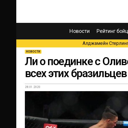
Новости
Рейтинг бой
Алджамейн Стерлинг 
НОВОСТИ
Ли о поединке с Олив
всех этих бразильце
28.01.2020