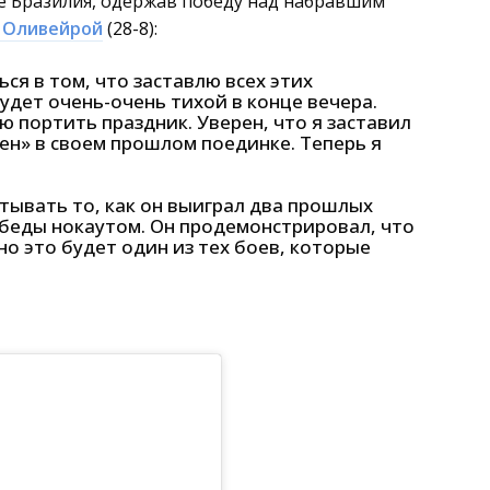
де Бразилия, одержав победу над набравшим
 Оливейрой
(28-8):
ься в том, что заставлю всех этих
удет очень-очень тихой в конце вечера.
ю портить праздник. Уверен, что я заставил
ен» в своем прошлом поединке. Теперь я
тывать то, как он выиграл два прошлых
обеды нокаутом. Он продемонстрировал, что
но это будет один из тех боев, которые