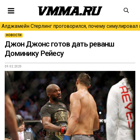
Алджамейн Стерлинг проговорился, почему симулировал н
НОВОСТИ
Джон Джонс готов дать реванш
Доминику Рейесу
09.02.2020