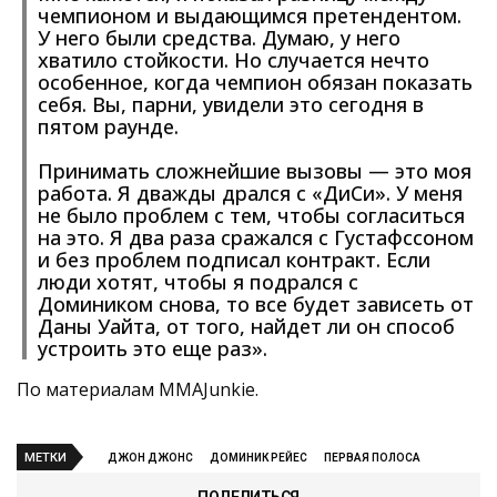
чемпионом и выдающимся претендентом.
У него были средства. Думаю, у него
хватило стойкости. Но случается нечто
особенное, когда чемпион обязан показать
себя. Вы, парни, увидели это сегодня в
пятом раунде.
Принимать сложнейшие вызовы — это моя
работа. Я дважды дрался с «ДиСи». У меня
не было проблем с тем, чтобы согласиться
на это. Я два раза сражался с Густафссоном
и без проблем подписал контракт. Если
люди хотят, чтобы я подрался с
Домиником снова, то все будет зависеть от
Даны Уайта, от того, найдет ли он способ
устроить это еще раз».
По материалам MMAJunkie.
МЕТКИ
ДЖОН ДЖОНС
ДОМИНИК РЕЙЕС
ПЕРВАЯ ПОЛОСА