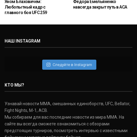
Яном Блаховичем:
Фёдора Емельяненко
Любопытный кадр с
навсегда закрыт путь в ACA
главного боя UFC 259
НАШ INSTAGRAM
Следуйте в Instagram
КТО МЫ?
Узнавай новости ММА, смешанных единоборств, UFC, Bellator,
Fight Nights, M-1, ACB.
Мы собираем для вас последние новости из мира ММА. На
сайте вы всегда сможете ознакомиться с обзорами
предстоящих турниров, посмотреть интервью с известными