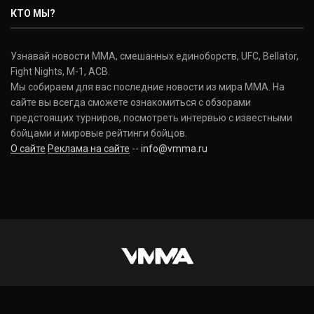
КТО МЫ?
Узнавай новости ММА, смешанных единоборств, UFC, Bellator,
Fight Nights, M-1, ACB.
Мы собираем для вас последние новости из мира ММА. На
сайте вы всегда сможете ознакомиться с обзорами
предстоящих турниров, посмотреть интервью с известными
бойцами и мировые рейтинги бойцов.
О сайте
Реклама на сайте
--
info@vmma.ru
INSTAGRAM
VKONTAKTE
FACEBOOK