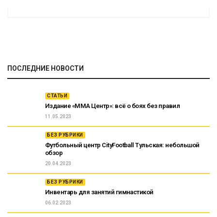
ПОСЛЕДНИЕ НОВОСТИ
СТАТЬИ
Издание «ММА Центр»: всё о боях без правил
11.05.2023
БЕЗ РУБРИКИ
Футбольный центр CityFootball Тульская: небольшой
обзор
20.04.2023
БЕЗ РУБРИКИ
Инвентарь для занятий гимнастикой
06.02.2023