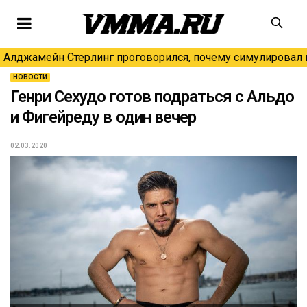
Алджамейн Стерлинг проговорился, почему симулировал н
НОВОСТИ
Генри Сехудо готов подраться с Альдо
и Фигейреду в один вечер
02.03.2020