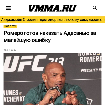
Алджамейн Стерлинг проговорился, почему симулировал н
НОВОСТИ
Ромеро готов наказать Адесанью за
малейшую ошибку
03.03.2020