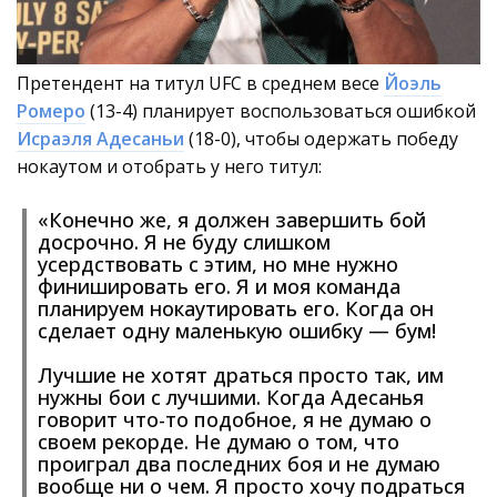
Претендент на титул UFC в среднем весе
Йоэль
Ромеро
(13-4) планирует воспользоваться ошибкой
Исраэля Адесаньи
(18-0), чтобы одержать победу
нокаутом и отобрать у него титул:
«Конечно же, я должен завершить бой
досрочно. Я не буду слишком
усердствовать с этим, но мне нужно
финишировать его. Я и моя команда
планируем нокаутировать его. Когда он
сделает одну маленькую ошибку — бум!
Лучшие не хотят драться просто так, им
нужны бои с лучшими. Когда Адесанья
говорит что-то подобное, я не думаю о
своем рекорде. Не думаю о том, что
проиграл два последних боя и не думаю
вообще ни о чем. Я просто хочу подраться