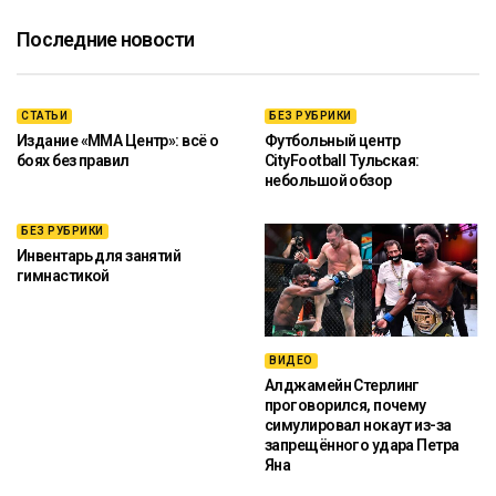
Последние новости
СТАТЬИ
БЕЗ РУБРИКИ
Издание «ММА Центр»: всё о
Футбольный центр
боях без правил
CityFootball Тульская:
небольшой обзор
БЕЗ РУБРИКИ
Инвентарь для занятий
гимнастикой
ВИДЕО
Алджамейн Стерлинг
проговорился, почему
симулировал нокаут из-за
запрещённого удара Петра
Яна