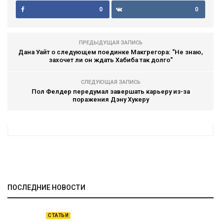
0
0
ПРЕДЫДУЩАЯ ЗАПИСЬ
Дана Уайт о следующем поединке Макгрегора: "Не знаю,
захочет ли он ждать Хабиба так долго"
СЛЕДУЮЩАЯ ЗАПИСЬ
Пол Фелдер передумал завершать карьеру из-за
поражения Дэну Хукеру
ПОСЛЕДНИЕ НОВОСТИ
СТАТЬИ