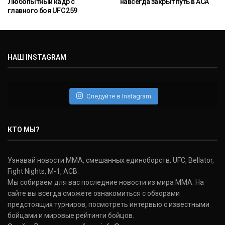
Любопытный кадр с
навсегда закрыт путь в ACA
главного боя UFC 259
НАШ INSTAGRAM
Следуйте в Instagram
КТО МЫ?
Узнавай новости ММА, смешанных единоборств, UFC, Bellator,
Fight Nights, M-1, ACB.
Мы собираем для вас последние новости из мира ММА. На
сайте вы всегда сможете ознакомиться с обзорами
предстоящих турниров, посмотреть интервью с известными
бойцами и мировые рейтинги бойцов.