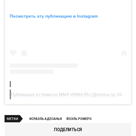
Посмотреть эту публикацию в Instagram
Публикация от Новости ММА VMMA.RU (@vmma.ru)
16 Янв 2020 в 10:44 PST
МЕТКИ
ИСРАЭЛЬ АДЕСАНЬЯ
ЙОЭЛЬ РОМЕРО
ПОДЕЛИТЬСЯ