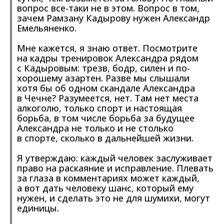
вопрос все-таки не в этом. Вопрос в том,
зачем Рамзану Кадырову нужен Александр
Емельяненко.
Мне кажется, я знаю ответ. Посмотрите
на кадры тренировок Александра рядом
с Кадыровым: трезв, бодр, силен и по-
хорошему азартен. Разве мы слышали
хотя бы об одном скандале Александра
в Чечне? Разумеется, нет. Там нет места
алкоголю, только спорт и настоящая
борьба, в том числе борьба за будущее
Александра не только и не столько
в спорте, сколько в дальнейшей жизни.
Я утверждаю: каждый человек заслуживает
право на раскаяние и исправление. Плевать
за глаза в комментариях может каждый,
а вот дать человеку шанс, который ему
нужен, и сделать это не для шумихи, могут
единицы.