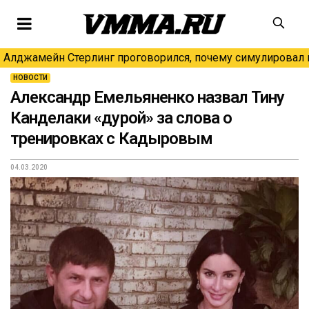
Алджамейн Стерлинг проговорился, почему симулировал н
НОВОСТИ
Александр Емельяненко назвал Тину
Канделаки «дурой» за слова о
тренировках с Кадыровым
04.03.2020