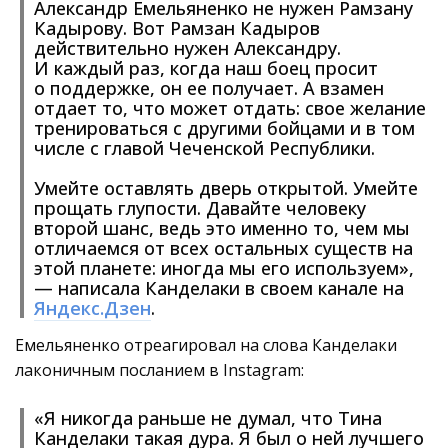
Александр Емельяненко не нужен Рамзану
Кадырову. Вот Рамзан Кадыров
действительно нужен Александру.
И каждый раз, когда наш боец просит
о поддержке, он ее получает. А взамен
отдает то, что может отдать: свое желание
тренироваться с другими бойцами и в том
числе с главой Чеченской Республики.
Умейте оставлять дверь открытой. Умейте
прощать глупости. Давайте человеку
второй шанс, ведь это именно то, чем мы
отличаемся от всех остальных существ на
этой планете: иногда мы его используем»,
— написала Канделаки в своем канале на
Яндекс.Дзен
.
Емельяненко отреагировал на слова Канделаки
лаконичным посланием в Instagram:
«Я никогда раньше не думал, что Тина
Канделаки такая дура. Я был о ней лучшего