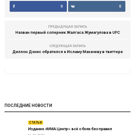
0
0
ПРЕДЫДУЩАЯ ЗАПИСЬ
Назван первый соперник Жалгаса Жумагулова в UFC
СЛЕДУЮЩАЯ ЗАПИСЬ
Диллон Дэнис обратился к Исламу Махачеву в твиттере
ПОСЛЕДНИЕ НОВОСТИ
СТАТЬИ
Издание «ММА Центр»: всё о боях без правил