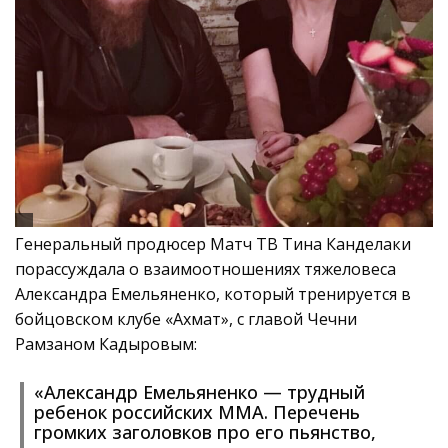
Генеральный продюсер Матч ТВ Тина Канделаки
порассуждала о взаимоотношениях тяжеловеса
Александра Емельяненко, который тренируется в
бойцовском клубе «Ахмат», с главой Чечни
Рамзаном Кадыровым:
«Александр Емельяненко — трудный
ребенок российских MMA. Перечень
громких заголовков про его пьянство,