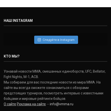
НАШ INSTAGRAM
Следуйте в Instagram
КТО МЫ?
Узнавай новости ММА, смешанных единоборств, UFC, Bellator,
Fight Nights, M-1, ACB.
Мы собираем для вас последние новости из мира ММА. На
сайте вы всегда сможете ознакомиться с обзорами
предстоящих турниров, посмотреть интервью с известными
бойцами и мировые рейтинги бойцов.
О сайте
Реклама на сайте
--
info@vmma.ru