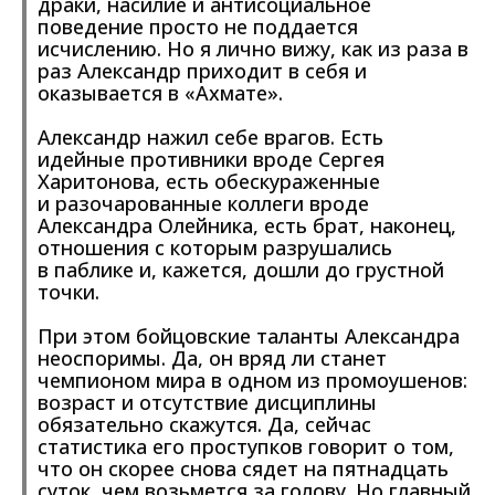
драки, насилие и антисоциальное
поведение просто не поддается
исчислению. Но я лично вижу, как из раза в
раз Александр приходит в себя и
оказывается в «Ахмате».
Александр нажил себе врагов. Есть
идейные противники вроде Сергея
Харитонова, есть обескураженные
и разочарованные коллеги вроде
Александра Олейника, есть брат, наконец,
отношения с которым разрушались
в паблике и, кажется, дошли до грустной
точки.
При этом бойцовские таланты Александра
неоспоримы. Да, он вряд ли станет
чемпионом мира в одном из промоушенов:
возраст и отсутствие дисциплины
обязательно скажутся. Да, сейчас
статистика его проступков говорит о том,
что он скорее снова сядет на пятнадцать
суток, чем возьмется за голову. Но главный