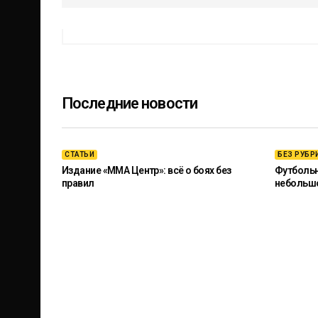
Последние новости
СТАТЬИ
БЕЗ РУБР
Издание «ММА Центр»: всё о боях без
Футбольны
правил
небольш