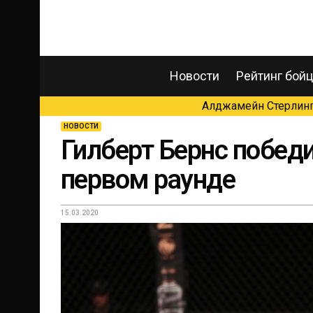
Новости
Рейтинг бой
Алджамейн Стерлинг 
НОВОСТИ
Гилберт Бернс побед
первом раунде
15.03.2020