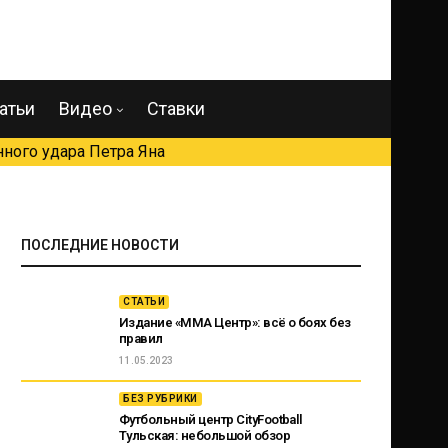
атьи
Видео
Ставки
ного удара Петра Яна
ПОСЛЕДНИЕ НОВОСТИ
СТАТЬИ
Издание «ММА Центр»: всё о боях без
правил
11.05.2023
БЕЗ РУБРИКИ
Футбольный центр CityFootball
Тульская: небольшой обзор