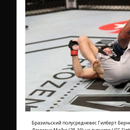
Бразильский полусредневес Гилберт Бернс