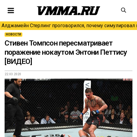
Алджамейн Стерлинг проговорился, почему симулировал н
НОВОСТИ
Стивен Томпсон пересматривает
поражение нокаутом Энтони Петтису
[ВИДЕО]
22.03.2020