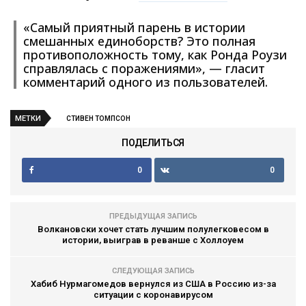
«Самый приятный парень в истории
смешанных единоборств? Это полная
противоположность тому, как Ронда Роузи
справлялась с поражениями», — гласит
комментарий одного из пользователей.
МЕТКИ
СТИВЕН ТОМПСОН
ПОДЕЛИТЬСЯ
0
0
ПРЕДЫДУЩАЯ ЗАПИСЬ
Волкановски хочет стать лучшим полулегковесом в
истории, выиграв в реванше с Холлоуем
СЛЕДУЮЩАЯ ЗАПИСЬ
Хабиб Нурмагомедов вернулся из США в Россию из-за
ситуации с коронавирусом