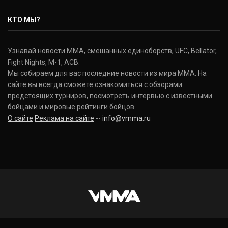
КТО МЫ?
Узнавай новости ММА, смешанных единоборств, UFC, Bellator,
Fight Nights, M-1, ACB.
Мы собираем для вас последние новости из мира ММА. На
сайте вы всегда сможете ознакомиться с обзорами
предстоящих турниров, посмотреть интервью с известными
бойцами и мировые рейтинги бойцов.
О сайте
Реклама на сайте
--
info@vmma.ru
INSTAGRAM
VKONTAKTE
FACEBOOK