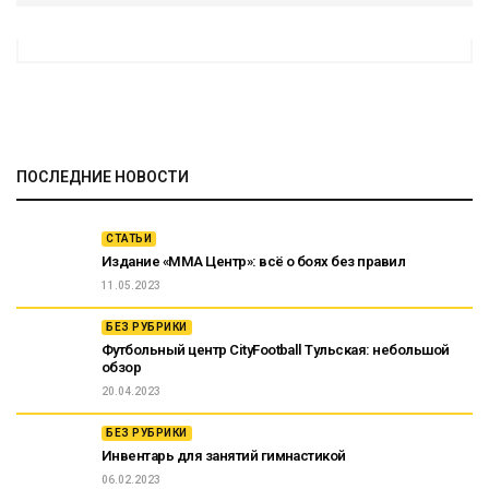
ПОСЛЕДНИЕ НОВОСТИ
СТАТЬИ
Издание «ММА Центр»: всё о боях без правил
11.05.2023
БЕЗ РУБРИКИ
Футбольный центр CityFootball Тульская: небольшой
обзор
20.04.2023
БЕЗ РУБРИКИ
Инвентарь для занятий гимнастикой
06.02.2023