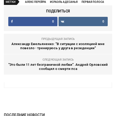
МЕТКИ
АЛЕКС ПЕРЕЙРА
ИСРАЭЛЬ АДЕСАНЬЯ
ПЕРВАЯ ПОЛОСА
ПОДЕЛИТЬСЯ
0
0
ПРЕДЫДУЩАЯ ЗАПИСЬ
Александр Емельяненко: "В ситуации с изоляцией мне
повезло - тренируюсь у друга в резиденции"
СЛЕДУЮЩАЯ ЗАПИСЬ
"Это были 11 лет безграничной любви". Андрей Орловский
сообщил о смерти пса
ПОСЛЕДНИЕ НОВОСТИ