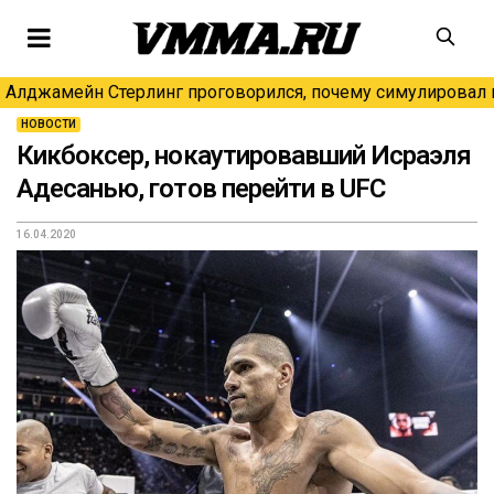
Алджамейн Стерлинг проговорился, почему симулировал н
НОВОСТИ
Кикбоксер, нокаутировавший Исраэля
Адесанью, готов перейти в UFC
16.04.2020