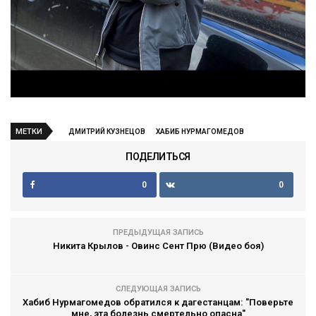
МЕТКИ
ДМИТРИЙ КУЗНЕЦОВ
ХАБИБ НУРМАГОМЕДОВ
ПОДЕЛИТЬСЯ
0
0
ПРЕДЫДУЩАЯ ЗАПИСЬ
Никита Крылов - Овинс Сент Прю (Видео боя)
СЛЕДУЮЩАЯ ЗАПИСЬ
Хабиб Нурмагомедов обратился к дагестанцам: "Поверьте
мне, эта болезнь смертельно опасна"