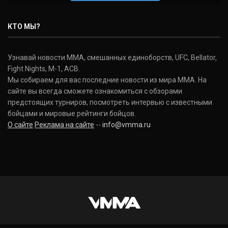
КТО МЫ?
Узнавай новости ММА, смешанных единоборств, UFC, Bellator,
Fight Nights, M-1, ACB.
Мы собираем для вас последние новости из мира ММА. На
сайте вы всегда сможете ознакомиться с обзорами
предстоящих турниров, посмотреть интервью с известными
бойцами и мировые рейтинги бойцов.
О сайте
Реклама на сайте
--
info@vmma.ru