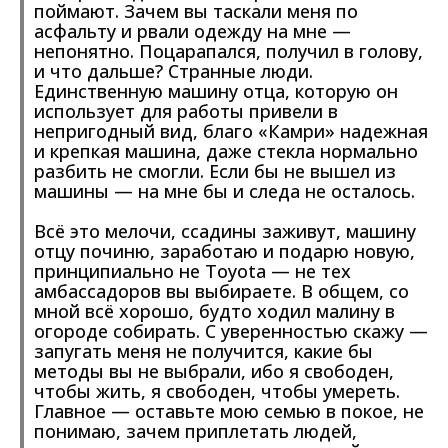
поймают. Зачем вы таскали меня по
асфальту и рвали одежду на мне —
непонятно. Поцарапался, получил в голову,
и что дальше? Странные люди.
Единственную машину отца, которую он
использует для работы привели в
непригодный вид, благо «Камри» надежная
и крепкая машина, даже стекла нормально
разбить не смогли. Если бы не вышел из
машины — на мне бы и следа не осталось.
Всё это мелочи, ссадины заживут, машину
отцу починю, заработаю и подарю новую,
принципиально не Toyota — не тех
амбассадоров вы выбираете. В общем, со
мной всё хорошо, будто ходил малину в
огороде собирать. С уверенностью скажу —
запугать меня не получится, какие бы
методы вы не выбрали, ибо я свободен,
чтобы жить, я свободен, чтобы умереть.
Главное — оставьте мою семью в покое, не
понимаю, зачем приплетать людей,