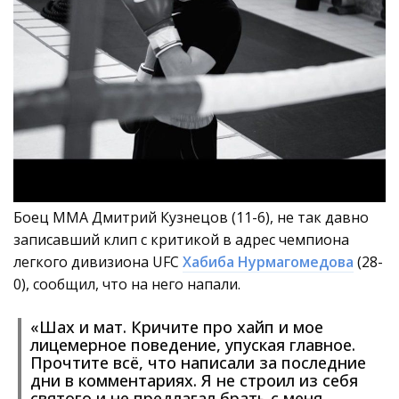
Боец ММА Дмитрий Кузнецов (11-6), не так давно
записавший клип с критикой в адрес чемпиона
легкого дивизиона UFC
Хабиба Нурмагомедова
(28-
0), сообщил, что на него напали.
«Шах и мат. Кричите про хайп и мое
лицемерное поведение, упуская главное.
Прочтите всё, что написали за последние
дни в комментариях. Я не строил из себя
святого и не предлагал брать с меня