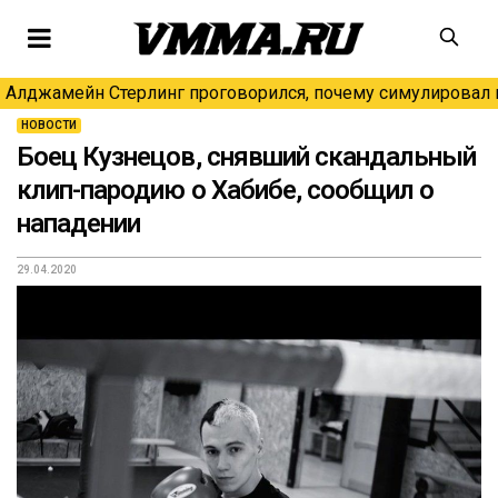
Алджамейн Стерлинг проговорился, почему симулировал н
НОВОСТИ
Боец Кузнецов, снявший скандальный
клип-пародию о Хабибе, сообщил о
нападении
29.04.2020