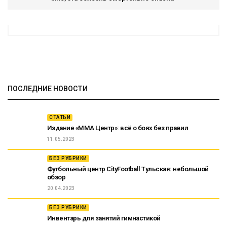
ПОСЛЕДНИЕ НОВОСТИ
СТАТЬИ
Издание «ММА Центр»: всё о боях без правил
11.05.2023
БЕЗ РУБРИКИ
Футбольный центр CityFootball Тульская: небольшой
обзор
20.04.2023
БЕЗ РУБРИКИ
Инвентарь для занятий гимнастикой