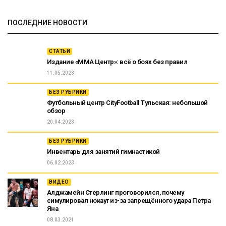
ПОСЛЕДНИЕ НОВОСТИ
СТАТЬИ
Издание «ММА Центр»: всё о боях без правил
11.05.2023
БЕЗ РУБРИКИ
Футбольный центр CityFootball Тульская: небольшой
обзор
20.04.2023
БЕЗ РУБРИКИ
Инвентарь для занятий гимнастикой
06.02.2023
ВИДЕО
Алджамейн Стерлинг проговорился, почему
симулировал нокаут из-за запрещённого удара Петра
Яна
08.03.2021