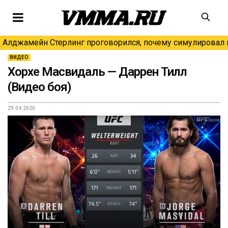
Алджамейн Стерлинг проговорился, почему симулировал н
ВИДЕО
Хорхе Масвидаль — Даррен Тилл
(Видео боя)
29.04.2020