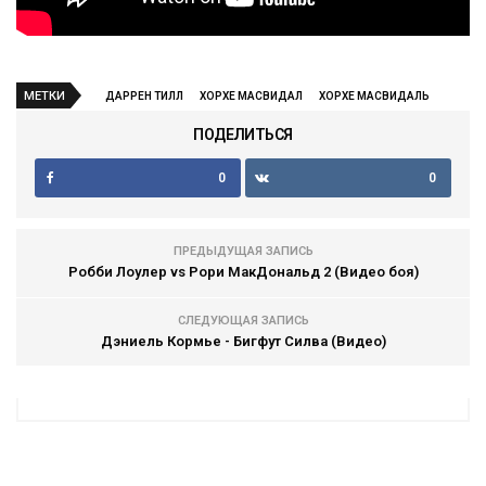
МЕТКИ
ДАРРЕН ТИЛЛ
ХОРХЕ МАСВИДАЛ
ХОРХЕ МАСВИДАЛЬ
ПОДЕЛИТЬСЯ
0
0
ПРЕДЫДУЩАЯ ЗАПИСЬ
Робби Лоулер vs Рори МакДональд 2 (Видео боя)
СЛЕДУЮЩАЯ ЗАПИСЬ
Дэниель Кормье - Бигфут Силва (Видео)