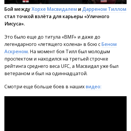
Бой между
Хорхе Масвидалем
и
Дарреном Тиллом
стал точкой взлёта для карьеры «Уличного
Иисуса».
Это было еще до титула «BMF» и даже до
легендарного «летящего колена» в бою с
Беном
Аскреном
. На момент боя Тилл был молодым
проспектом и находился на третьей строчке
рейтинга среднего веса UFC, а Масвидал уже был
ветераном и был на одиннадцатой.
Смотри еще больше боев в наших
видео: