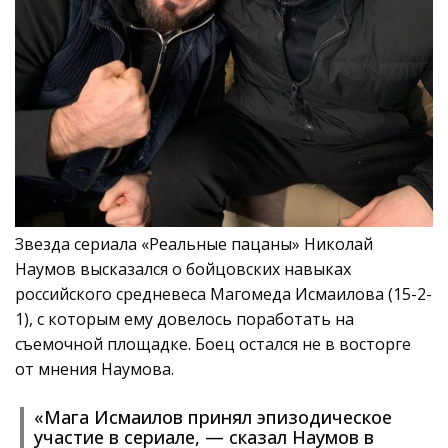
Звезда сериала «Реальные пацаны» Николай
Наумов высказался о бойцовских навыках
российского средневеса Магомеда Исмаилова (15-2-
1), с которым ему довелось поработать на
съемочной площадке. Боец остался не в восторге
от мнения Наумова.
«Мага Исмаилов принял эпизодическое
участие в сериале, — сказал Наумов в