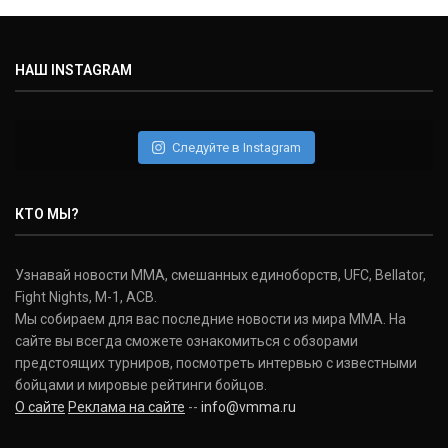
НАШ INSTAGRAM
Следуйте в Instagram
КТО МЫ?
Узнавай новости ММА, смешанных единоборств, UFC, Bellator,
Fight Nights, M-1, ACB.
Мы собираем для вас последние новости из мира ММА. На
сайте вы всегда сможете ознакомиться с обзорами
предстоящих турниров, посмотреть интервью с известными
бойцами и мировые рейтинги бойцов.
О сайте
Реклама на сайте
--
info@vmma.ru