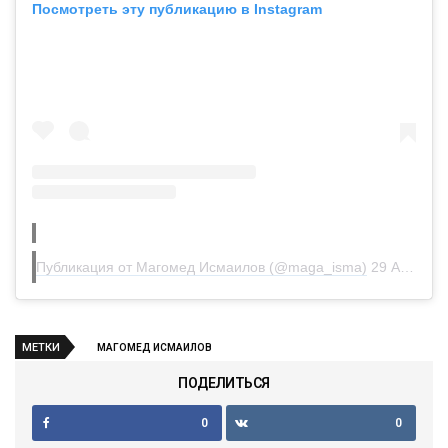
Посмотреть эту публикацию в Instagram
Публикация от Магомед Исмаилов (@maga_isma)
29 Апр 2020 в 5:23 PDT
МЕТКИ
МАГОМЕД ИСМАИЛОВ
ПОДЕЛИТЬСЯ
0
0