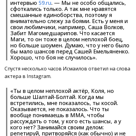
интервью
59.ru
. — Мы не особо общались,
сфоткались только. А так мне нравятся
смешанные единоборства, поэтому я
внимательно слежу за боями. Есть у меня и
свои любимчики, например, Саша Волков,
Забит Магомедшарипов. Что касается
Маги, то он тоже в целом неплохой боец,
но больше шоумен. Думаю, что у него было
бы мало шансов перед Сашей Емельяненко.
Хорошо, что боя не случилось».
Спустя несколько часов Исмаилов ответил на слова
актера в Instagram.
«Ты в целом неплохой актёр, Коля, но
больше Шалтай-Болтай. Когда мы
встретились, мне показалось, ты косой.
Оказывается, не показалось. Что ты
вообще понимаешь в ММА, чтобы
рассуждать о том, у кого есть шансы, а у
кого нет? Занимайся своим делом:
репетируй, притворяйся (как обычно) и не