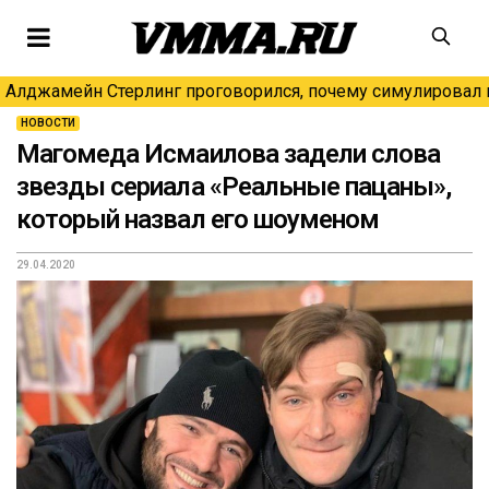
Алджамейн Стерлинг проговорился, почему симулировал н
НОВОСТИ
Магомеда Исмаилова задели слова
звезды сериала «Реальные пацаны»,
который назвал его шоуменом
29.04.2020