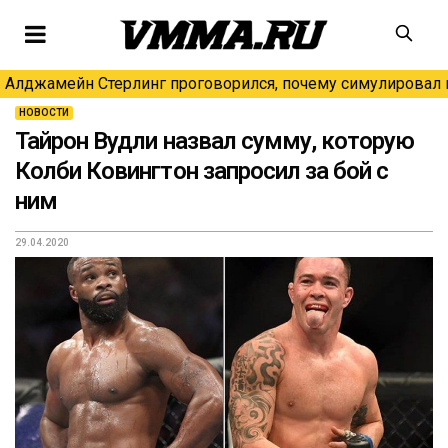
Алджамейн Стерлинг проговорился, почему симулировал н
НОВОСТИ
Тайрон Вудли назвал сумму, которую
Колби Ковингтон запросил за бой с
ним
29.04.2020