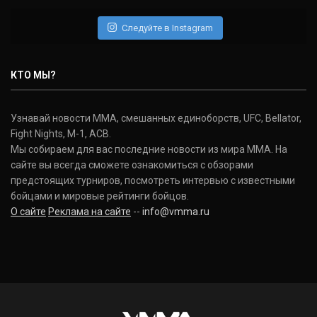
Следуйте в Instagram
КТО МЫ?
Узнавай новости ММА, смешанных единоборств, UFC, Bellator,
Fight Nights, M-1, ACB.
Мы собираем для вас последние новости из мира ММА. На
сайте вы всегда сможете ознакомиться с обзорами
предстоящих турниров, посмотреть интервью с известными
бойцами и мировые рейтинги бойцов.
О сайте
Реклама на сайте
--
info@vmma.ru