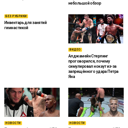
небольшой обзор
БЕЗ РУБРИКИ
Инвентарь для занятий
гимнастикой
ВИДЕО
Алджамейн Стерлинг
проговорился, почему
симулировал нокаут из-за
запрещённого удара Петра
Яна
НОВОСТИ
НОВОСТИ