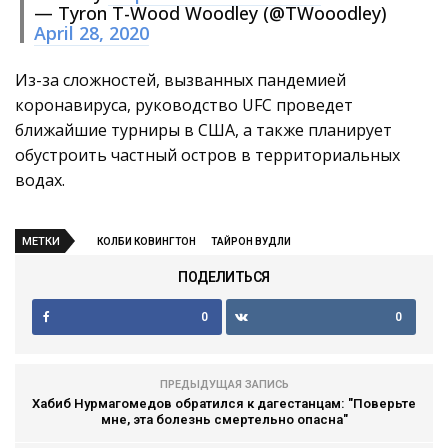
— Tyron T-Wood Woodley (@TWooodley)
April 28, 2020
Из-за сложностей, вызванных пандемией
коронавируса, руководство UFC проведет
ближайшие турниры в США, а также планирует
обустроить частный остров в территориальных
водах.
МЕТКИ
КОЛБИ КОВИНГТОН
ТАЙРОН ВУДЛИ
ПОДЕЛИТЬСЯ
0
0
ПРЕДЫДУЩАЯ ЗАПИСЬ
Хабиб Нурмагомедов обратился к дагестанцам: "Поверьте
мне, эта болезнь смертельно опасна"