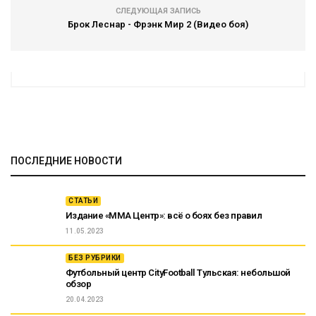
СЛЕДУЮЩАЯ ЗАПИСЬ
Брок Леснар - Фрэнк Мир 2 (Видео боя)
ПОСЛЕДНИЕ НОВОСТИ
СТАТЬИ
Издание «ММА Центр»: всё о боях без правил
11.05.2023
БЕЗ РУБРИКИ
Футбольный центр CityFootball Тульская: небольшой
обзор
20.04.2023