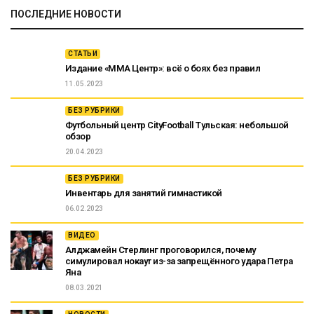
ПОСЛЕДНИЕ НОВОСТИ
СТАТЬИ
Издание «ММА Центр»: всё о боях без правил
11.05.2023
БЕЗ РУБРИКИ
Футбольный центр CityFootball Тульская: небольшой
обзор
20.04.2023
БЕЗ РУБРИКИ
Инвентарь для занятий гимнастикой
06.02.2023
ВИДЕО
Алджамейн Стерлинг проговорился, почему
симулировал нокаут из-за запрещённого удара Петра
Яна
08.03.2021