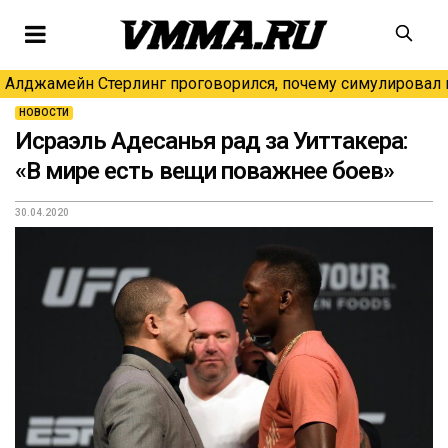
Алджамейн Стерлинг проговорился, почему симулировал н
НОВОСТИ
Исраэль Адесанья рад за Уиттакера:
«В мире есть вещи поважнее боев»
30.04.2020