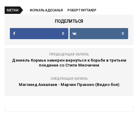
МЕТКИ
ИСРАЭЛЬ АДЕСАНЬЯ
РОБЕРТ УИТТАКЕР
ПОДЕЛИТЬСЯ
0
0
ПРЕДЫДУЩАЯ ЗАПИСЬ
Дэниель Кормье намерен вернуться к борьбе в третьем
поединке со Стипе Миочичем
СЛЕДУЮЩАЯ ЗАПИСЬ
Магомед Анкалаев - Марчин Прахнио (Видео боя)