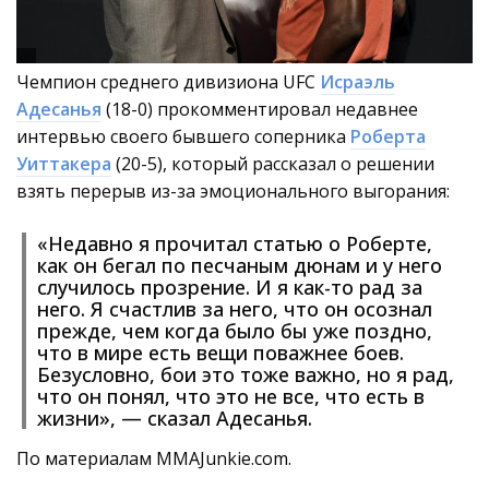
Чемпион среднего дивизиона UFC
Исраэль
Адесанья
(18-0) прокомментировал недавнее
интервью своего бывшего соперника
Роберта
Уиттакера
(20-5), который рассказал о решении
взять перерыв из-за эмоционального выгорания:
«Недавно я прочитал статью о Роберте,
как он бегал по песчаным дюнам и у него
случилось прозрение. И я как-то рад за
него. Я счастлив за него, что он осознал
прежде, чем когда было бы уже поздно,
что в мире есть вещи поважнее боев.
Безусловно, бои это тоже важно, но я рад,
что он понял, что это не все, что есть в
жизни», — сказал Адесанья.
По материалам MMAJunkie.com.