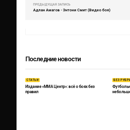
ПРЕДЫДУЩАЯ ЗАПИСЬ
Адлан Амагов - Энтони Смит (Видео боя)
Последние новости
СТАТЬИ
БЕЗ РУБР
Издание «ММА Центр»: всё о боях без
Футбольны
правил
небольш