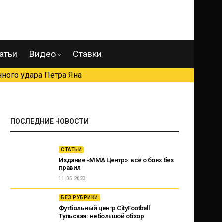
атьи
Видео
Ставки
ного удара Петра Яна
ПОСЛЕДНИЕ НОВОСТИ
СТАТЬИ
Издание «ММА Центр»: всё о боях без
правил
11.05.2023
БЕЗ РУБРИКИ
Футбольный центр CityFootball
Тульская: небольшой обзор