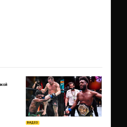
икой
ВИДЕО