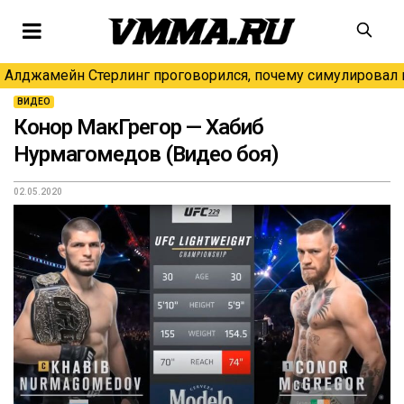
Алджамейн Стерлинг проговорился, почему симулировал н
ВИДЕО
Конор МакГрегор — Хабиб
Нурмагомедов (Видео боя)
02.05.2020