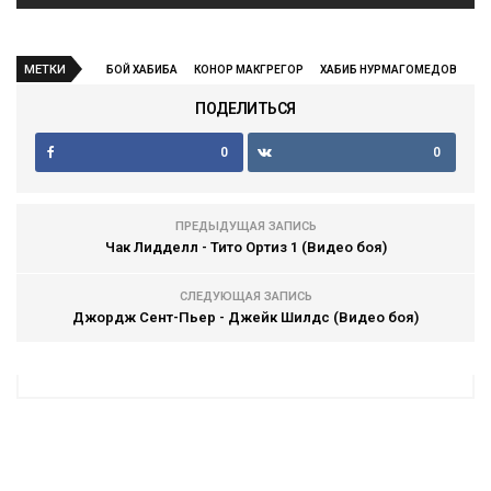
МЕТКИ
БОЙ ХАБИБА
КОНОР МАКГРЕГОР
ХАБИБ НУРМАГОМЕДОВ
ПОДЕЛИТЬСЯ
0
0
ПРЕДЫДУЩАЯ ЗАПИСЬ
Чак Лидделл - Тито Ортиз 1 (Видео боя)
СЛЕДУЮЩАЯ ЗАПИСЬ
Джордж Сент-Пьер - Джейк Шилдс (Видео боя)