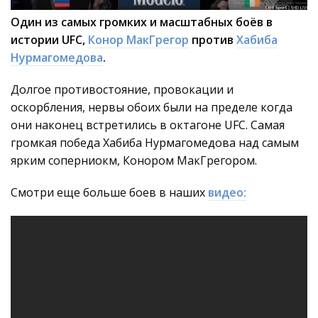
Один из самых громких и масштабных боёв в
истории UFC,
Конор МакГрегор
против
Хабиба
Нурмагомедова
.
Долгое противостояние, провокации и
оскорбления, нервы обоих были на пределе когда
они наконец встретились в октагоне UFC. Самая
громкая победа Хабиба Нурмагомедова над самым
ярким соперниокм, Конором МакГрегором.
Смотри еще больше боев в наших
видео: