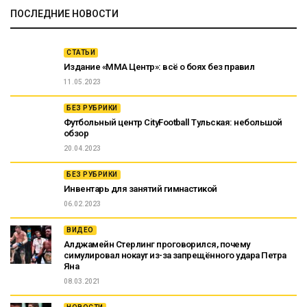
ПОСЛЕДНИЕ НОВОСТИ
СТАТЬИ
Издание «ММА Центр»: всё о боях без правил
11.05.2023
БЕЗ РУБРИКИ
Футбольный центр CityFootball Тульская: небольшой
обзор
20.04.2023
БЕЗ РУБРИКИ
Инвентарь для занятий гимнастикой
06.02.2023
ВИДЕО
Алджамейн Стерлинг проговорился, почему
симулировал нокаут из-за запрещённого удара Петра
Яна
08.03.2021